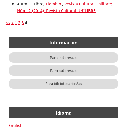
Autor U. Libre,
Tiemblo
,
Revista Cultural Unilibre:
Núm. 2 (2014): Revista Cultural UNILIBRE
<<
<
1
2
3
4
Información
Para lectores/as
Para autores/as
Para bibliotecarios/as
Idioma
English