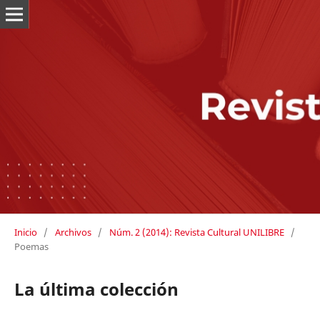
Inicio
/
Archivos
/
Núm. 2 (2014): Revista Cultural UNILIBRE
/
Poemas
La última colección