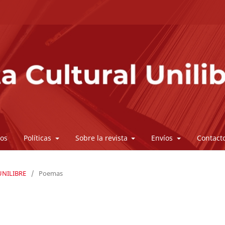
vos
Políticas
Sobre la revista
Envíos
Contact
 UNILIBRE
/
Poemas