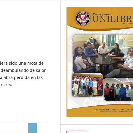
iera sido una mota de
s deambulando de salón
alabra perdida en las
recreo