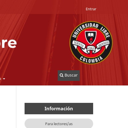
Entrar
Buscar
o
Información
Para lectores/as