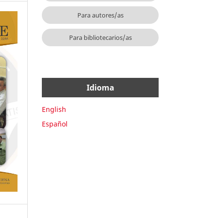
Para autores/as
Para bibliotecarios/as
Idioma
English
Español