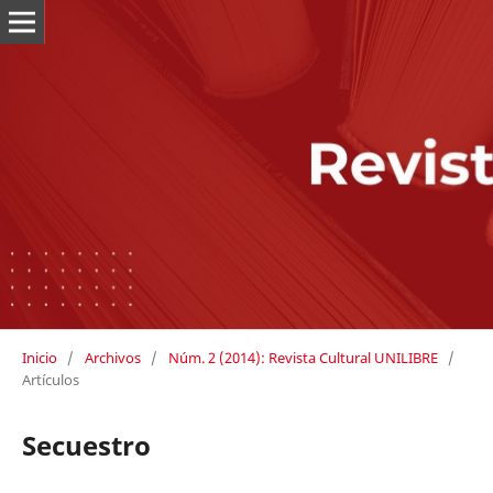
Inicio
/
Archivos
/
Núm. 2 (2014): Revista Cultural UNILIBRE
/
Artículos
Secuestro