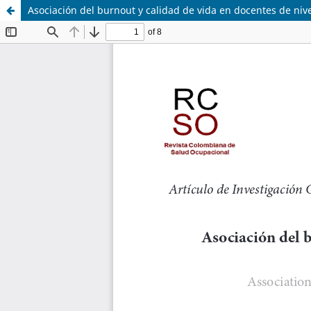
Asociación del burnout y calidad de vida en docentes de nive