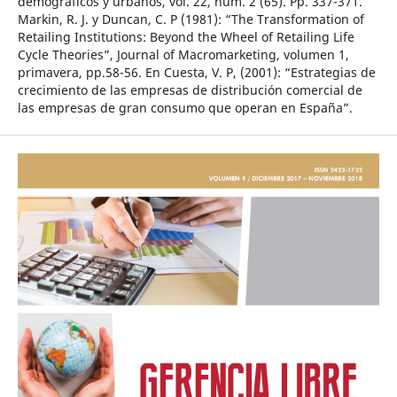
demográficos y urbanos, vol. 22, núm. 2 (65). Pp. 337-371.
Markin, R. J. y Duncan, C. P (1981): “The Transformation of
Retailing Institutions: Beyond the Wheel of Retailing Life
Cycle Theories”, Journal of Macromarketing, volumen 1,
primavera, pp.58-56. En Cuesta, V. P, (2001): “Estrategias de
crecimiento de las empresas de distribución comercial de
las empresas de gran consumo que operan en España”.