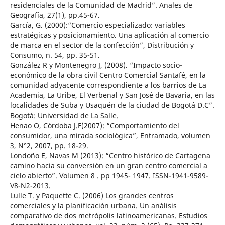
residenciales de la Comunidad de Madrid”. Anales de
Geografía, 27(1), pp.45-67.
García, G. (2000):“Comercio especializado: variables
estratégicas y posicionamiento. Una aplicación al comercio
de marca en el sector de la confección”, Distribución y
Consumo, n. 54, pp. 35-51.
González R y Montenegro J, (2008). “Impacto socio-
económico de la obra civil Centro Comercial Santafé, en la
comunidad adyacente correspondiente a los barrios de La
Academia, La Uribe, El Verbenal y San José de Bavaria, en las
localidades de Suba y Usaquén de la ciudad de Bogotá D.C”.
Bogotá: Universidad de La Salle.
Henao O, Córdoba J.F(2007): “Comportamiento del
consumidor, una mirada sociológica”, Entramado, volumen
3, N°2, 2007, pp. 18-29.
Londoño E, Navas M (2013): “Centro histórico de Cartagena
camino hacia su conversión en un gran centro comercial a
cielo abierto”. Volumen 8 . pp 1945- 1947. ISSN-1941-9589-
V8-N2-2013.
Lulle T. y Paquette C. (2006) Los grandes centros
comerciales y la planificación urbana. Un análisis
comparativo de dos metrópolis latinoamericanas. Estudios