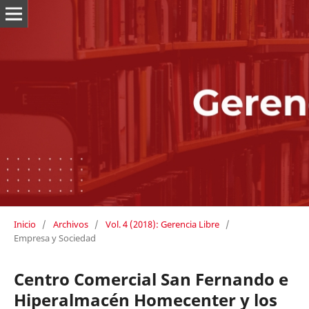
Inicio
/
Archivos
/
Vol. 4 (2018): Gerencia Libre
/
Empresa y Sociedad
Centro Comercial San Fernando e
Hiperalmacén Homecenter y los