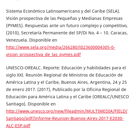
Sistema Económico Latinoamericano y del Caribe (SELA).
Visión prospectiva de las Pequeñas y Medianas Empresas
(PYMES). Respuestas ante un futuro complejo y competitivo,
(2010), Secretaría Permanente del SP/Di No. 4 – 10. Caracas,
Venezuela. Disponible en
http://www.sela.org/media/266280/t023600004305-0-
vision_prospectiva_de_las_pymes.pdf
UNESCO-OREALC. Reporte: Educación y habilidades para el
siglo XXI. Reunión Regional de Ministros de Educación de
América Latina y el Caribe, Buenos Aires, Argentina, 24 y 25
de enero 2017. (2017), Publicado por la Oficina Regional de
Educación para América Latina y el Caribe (OREALC/UNESCO
Santiago). Disponible en
http://www.unesco.org/new/fileadmin/MULTIMEDIA/FIELD/
Santiago/pdf/Informe-Reunion-Buenos-Aires-2017-E2030-
ALC-ESP.pdf