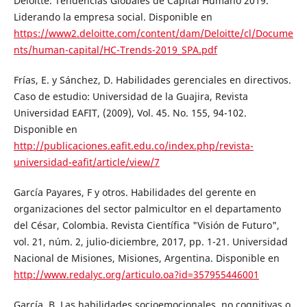
Deloitte. Tendencias Globales de Capital Humano 2019.
Liderando la empresa social. Disponible en
https://www2.deloitte.com/content/dam/Deloitte/cl/Docume
nts/human-capital/HC-Trends-2019_SPA.pdf
Frías, E. y Sánchez, D. Habilidades gerenciales en directivos.
Caso de estudio: Universidad de la Guajira, Revista
Universidad EAFIT, (2009), Vol. 45. No. 155, 94-102.
Disponible en
http://publicaciones.eafit.edu.co/index.php/revista-
universidad-eafit/article/view/7
García Payares, F y otros. Habilidades del gerente en
organizaciones del sector palmicultor en el departamento
del César, Colombia. Revista Científica "Visión de Futuro",
vol. 21, núm. 2, julio-diciembre, 2017, pp. 1-21. Universidad
Nacional de Misiones, Misiones, Argentina. Disponible en
http://www.redalyc.org/articulo.oa?id=357955446001
García, B. Las habilidades socioemocionales, no cognitivas o