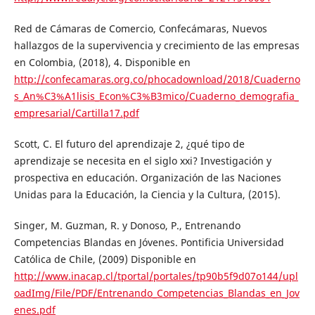
Red de Cámaras de Comercio, Confecámaras, Nuevos
hallazgos de la supervivencia y crecimiento de las empresas
en Colombia, (2018), 4. Disponible en
http://confecamaras.org.co/phocadownload/2018/Cuaderno
s_An%C3%A1lisis_Econ%C3%B3mico/Cuaderno_demografia_
empresarial/Cartilla17.pdf
Scott, C. El futuro del aprendizaje 2, ¿qué tipo de
aprendizaje se necesita en el siglo xxi? Investigación y
prospectiva en educación. Organización de las Naciones
Unidas para la Educación, la Ciencia y la Cultura, (2015).
Singer, M. Guzman, R. y Donoso, P., Entrenando
Competencias Blandas en Jóvenes. Pontificia Universidad
Católica de Chile, (2009) Disponible en
http://www.inacap.cl/tportal/portales/tp90b5f9d07o144/upl
oadImg/File/PDF/Entrenando_Competencias_Blandas_en_Jov
enes.pdf