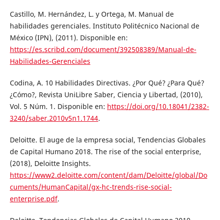
Castillo, M. Hernández, L. y Ortega, M. Manual de
habilidades gerenciales. Instituto Politécnico Nacional de
México (IPN), (2011). Disponible en:
https://es.scribd.com/document/392508389/Manual-de-
Habilidades-Gerenciales
Codina, A. 10 Habilidades Directivas. ¿Por Qué? ¿Para Qué?
¿Cómo?, Revista UniLibre Saber, Ciencia y Libertad, (2010),
Vol. 5 Núm. 1. Disponible en:
https://doi.org/10.18041/2382-
3240/saber.2010v5n1.1744
.
Deloitte. El auge de la empresa social, Tendencias Globales
de Capital Humano 2018. The rise of the social enterprise,
(2018), Deloitte Insights.
https://www2.deloitte.com/content/dam/Deloitte/global/Do
cuments/HumanCapital/gx-hc-trends-rise-social-
enterprise.pdf
.