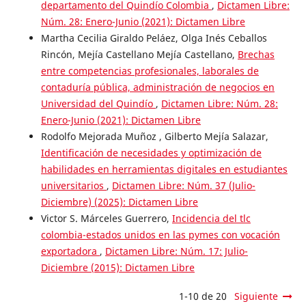
departamento del Quindío Colombia
,
Dictamen Libre:
Núm. 28: Enero-Junio (2021): Dictamen Libre
Martha Cecilia Giraldo Peláez, Olga Inés Ceballos
Rincón, Mejía Castellano Mejía Castellano,
Brechas
entre competencias profesionales, laborales de
contaduría pública, administración de negocios en
Universidad del Quindío
,
Dictamen Libre: Núm. 28:
Enero-Junio (2021): Dictamen Libre
Rodolfo Mejorada Muñoz , Gilberto Mejía Salazar,
Identificación de necesidades y optimización de
habilidades en herramientas digitales en estudiantes
universitarios
,
Dictamen Libre: Núm. 37 (Julio-
Diciembre) (2025): Dictamen Libre
Victor S. Márceles Guerrero,
Incidencia del tlc
colombia-estados unidos en las pymes con vocación
exportadora
,
Dictamen Libre: Núm. 17: Julio-
Diciembre (2015): Dictamen Libre
1-10 de 20
Siguiente