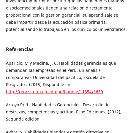
investigación permite concluir que las habilidades blandas
o socioemocionales tienen una relación directamente
proporcional con la gestión gerencial; su aprendizaje se
debe impartir desde la educación básica primaria,
potencializando lo trabajado en los currículos universitarios.
Referencias
Aparicio, M y Medina, J. C. Habilidades gerenciales que
demandan las empresas en el Perú: un análisis
comparativo, Universidad del pacífico, Escuela de
Posgrados, (2015) Disponible en
http://repositorio.up.edu.pe/handle/11354/1650
Arroyo Ruth. Habilidades Gerenciales. Desarrollo de
destrezas, competencias y actitud, Ecoe Ediciones, (2012),
Segunda edición
Aybar, S. Habilidades blandas y gestión directiva en