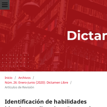
Inicio
/
Archivos
/
Núm. 26: Enero-Junio (2020): Dictamen Libre
/
Artículos de Revisión
Identificación de habilidades