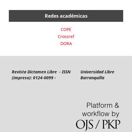
Redes académicas
COPE
Crossref
DORA
Revista Dictamen Libre - ISSN
Universidad Libre
(impreso): 0124-0099 -
Barranquilla