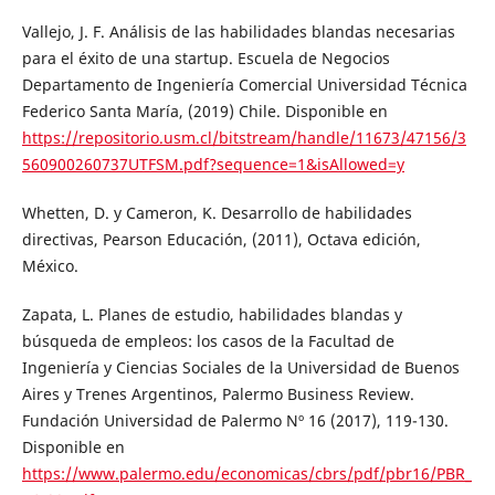
Vallejo, J. F. Análisis de las habilidades blandas necesarias
para el éxito de una startup. Escuela de Negocios
Departamento de Ingeniería Comercial Universidad Técnica
Federico Santa María, (2019) Chile. Disponible en
https://repositorio.usm.cl/bitstream/handle/11673/47156/3
560900260737UTFSM.pdf?sequence=1&isAllowed=y
Whetten, D. y Cameron, K. Desarrollo de habilidades
directivas, Pearson Educación, (2011), Octava edición,
México.
Zapata, L. Planes de estudio, habilidades blandas y
búsqueda de empleos: los casos de la Facultad de
Ingeniería y Ciencias Sociales de la Universidad de Buenos
Aires y Trenes Argentinos, Palermo Business Review.
Fundación Universidad de Palermo Nº 16 (2017), 119-130.
Disponible en
https://www.palermo.edu/economicas/cbrs/pdf/pbr16/PBR_