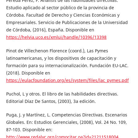
Pereda Pérez, F. Análisis de las habilidades directivas.
Estudio aplicado al sector público de la provincia de
Córdoba. Facultad de Derecho y Ciencias Económicas y
Empresariales. Servicio de Publicaciones de la Universidad
de Córdoba, (2016), España. Disponible en
https://helvia.uco.es/xmlui/handle/10396/13398
Pinot de Villechenon Florence (coord.), Las Pymes
latinoamericanas, y los dispositivos de capacitación y
formación para su internacionalización. Fundación EU-LAC.
(2018). Disponible en
https://eulacfoundation.org/es/system/files/lac_pymes.pdf
Puchol, L y otros. El libro de las habilidades directivas.
Editorial Díaz De Santos, (2003), 3a edición.
Puga, J. y Martínez, L. Competencias Directivas. Escenarios
Globales. En: Estudios Gerenciales, (2008), Vol. 24 No. 109,
87-103. Disponible en:
http://www.redalyc.org/comocitar.oa?id=21211518004