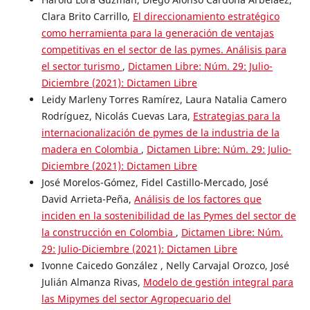
Clara Brito Carrillo,
El direccionamiento estratégico
como herramienta para la generación de ventajas
competitivas en el sector de las pymes. Análisis para
el sector turismo
,
Dictamen Libre: Núm. 29: Julio-
Diciembre (2021): Dictamen Libre
Leidy Marleny Torres Ramírez, Laura Natalia Camero
Rodríguez, Nicolás Cuevas Lara,
Estrategias para la
internacionalización de pymes de la industria de la
madera en Colombia
,
Dictamen Libre: Núm. 29: Julio-
Diciembre (2021): Dictamen Libre
José Morelos-Gómez, Fidel Castillo-Mercado, José
David Arrieta-Peña,
Análisis de los factores que
inciden en la sostenibilidad de las Pymes del sector de
la construcción en Colombia
,
Dictamen Libre: Núm.
29: Julio-Diciembre (2021): Dictamen Libre
Ivonne Caicedo González , Nelly Carvajal Orozco, José
Julián Almanza Rivas,
Modelo de gestión integral para
las Mipymes del sector Agropecuario del