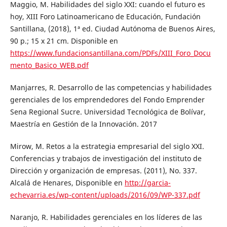
Maggio, M. Habilidades del siglo XXI: cuando el futuro es
hoy, XIII Foro Latinoamericano de Educación, Fundación
Santillana, (2018), 1ª ed. Ciudad Autónoma de Buenos Aires,
90 p.; 15 x 21 cm. Disponible en
https://www.fundacionsantillana.com/PDFs/XIII_Foro_Docu
mento_Basico_WEB.pdf
Manjarres, R. Desarrollo de las competencias y habilidades
gerenciales de los emprendedores del Fondo Emprender
Sena Regional Sucre. Universidad Tecnológica de Bolívar,
Maestría en Gestión de la Innovación. 2017
Mirow, M. Retos a la estrategia empresarial del siglo XXI.
Conferencias y trabajos de investigación del instituto de
Dirección y organización de empresas. (2011), No. 337.
Alcalá de Henares, Disponible en
http://garcia-
echevarria.es/wp-content/uploads/2016/09/WP-337.pdf
Naranjo, R. Habilidades gerenciales en los líderes de las