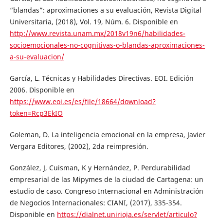
“blandas”: aproximaciones a su evaluación, Revista Digital
Universitaria, (2018), Vol. 19, Núm. 6. Disponible en
http://www.revista.unam.mx/2018v19n6/habilidades-
socioemocionales-no-cognitivas-o-blandas-aproximaciones-
a-su-evaluacion/
García, L. Técnicas y Habilidades Directivas. EOI. Edición
2006. Disponible en
https://www.eoi.es/es/file/18664/download?
token=Rcp3EkIO
Goleman, D. La inteligencia emocional en la empresa, Javier
Vergara Editores, (2002), 2da reimpresión.
González, J, Cuisman, K y Hernández, P. Perdurabilidad
empresarial de las Mipymes de la ciudad de Cartagena: un
estudio de caso. Congreso Internacional en Administración
de Negocios Internacionales: CIANI, (2017), 335-354.
Disponible en
https://dialnet.unirioja.es/servlet/articulo?