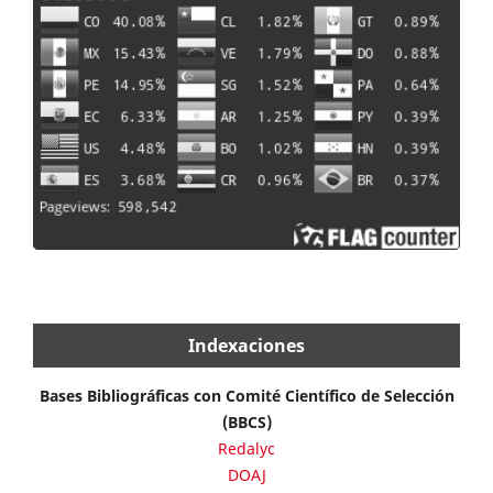
Indexaciones
Bases Bibliográficas con Comité Científico de Selección
(BBCS)
Redalyc
DOAJ