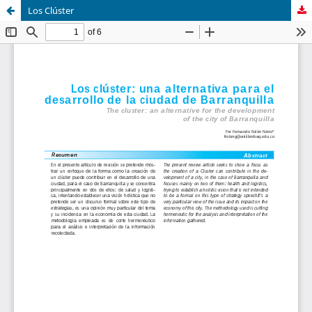
Los Clúster