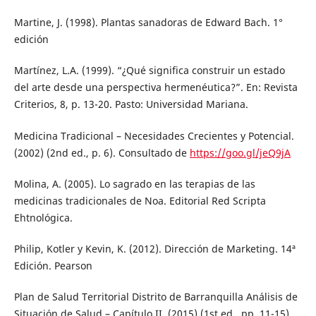
Martine, J. (1998). Plantas sanadoras de Edward Bach. 1°
edición
Martínez, L.A. (1999). “¿Qué significa construir un estado
del arte desde una perspectiva hermenéutica?”. En: Revista
Criterios, 8, p. 13-20. Pasto: Universidad Mariana.
Medicina Tradicional – Necesidades Crecientes y Potencial.
(2002) (2nd ed., p. 6). Consultado de
https://goo.gl/jeQ9jA
Molina, A. (2005). Lo sagrado en las terapias de las
medicinas tradicionales de Noa. Editorial Red Scripta
Ehtnológica.
Philip, Kotler y Kevin, K. (2012). Dirección de Marketing. 14ª
Edición. Pearson
Plan de Salud Territorial Distrito de Barranquilla Análisis de
Situación de Salud – Capítulo II. (2015) (1st ed., pp. 11-15).