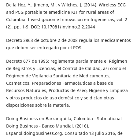
De la Hoz, Y., Jimeno, M., y Wilches, J. (2014). Wireless ECG
and PCG portable telemedicine KIT for rural areas of
Colombia. Investigación e Innovación en Ingenierías, vol. 2
(2), pp. 1-9. DOI: 10.17081/invinno.2.2.2044
Decreto 3863 de octubre 2 de 2008 regula los medicamentos
que deben ser entregado por el POS
Decreto 677 de 1995: reglamenta parcialmente el Régimen
de Registros y Licencias, el Control de Calidad, así como el
Régimen de Vigilancia Sanitaria de Medicamentos,
Cosméticos, Preparaciones Farmacéuticas a base de
Recursos Naturales, Productos de Aseo, Higiene y Limpieza
y otros productos de uso doméstico y se dictan otras
disposiciones sobre la materia.
Doing Business en Barranquilla, Colombia - Subnational
Doing Business - Banco Mundial. (2016).
Espanol.doingbusiness.org. Consultado 13 Julio 2016, de