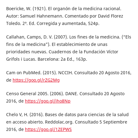
Boericke, W. (1921). El organón de la medicina racional.
Autor: Samuel Hahnemann. Comentado por David Florez
Toledo. 2ª. Ed. Corregida y aumentada, 524p.
Callahan, Camps, D. V. (2007). Los fines de la medicina. (“Els
fins de la medicina”). El establecimiento de unas
prioridades nuevas. Cuadernos de la Fundación Víctor
Grifols i Lucas. Barcelona: 2a Ed., 163p.
Cam on PubMed. (2015). NCCIH. Consultado 20 Agosto 2016,
de
https://goo.gl/rZG2Mg
Censo General 2005. (2006). DANE. Consultado 20 Agosto
2016, de
https://goo.gl/iho8Np
Chelo V, H. (2016). Bases de datos para ciencias de la salud
en acceso abierto. Reddolac.org. Consultado 5 Septiembre
2016, de
https://goo.gl/1ZEPWS