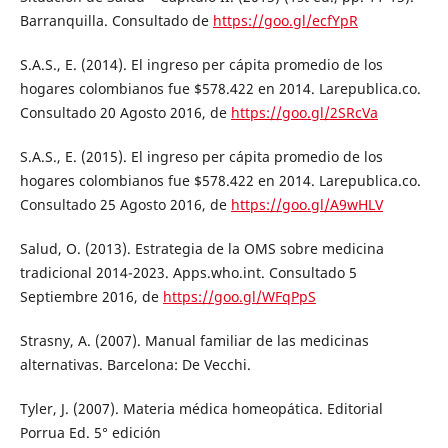
Barranquilla. Consultado de
https://goo.gl/ecfYpR
S.A.S., E. (2014). El ingreso per cápita promedio de los
hogares colombianos fue $578.422 en 2014. Larepublica.co.
Consultado 20 Agosto 2016, de
https://goo.gl/2SRcVa
S.A.S., E. (2015). El ingreso per cápita promedio de los
hogares colombianos fue $578.422 en 2014. Larepublica.co.
Consultado 25 Agosto 2016, de
https://goo.gl/A9wHLV
Salud, O. (2013). Estrategia de la OMS sobre medicina
tradicional 2014-2023. Apps.who.int. Consultado 5
Septiembre 2016, de
https://goo.gl/WFqPpS
Strasny, A. (2007). Manual familiar de las medicinas
alternativas. Barcelona: De Vecchi.
Tyler, J. (2007). Materia médica homeopática. Editorial
Porrua Ed. 5° edición