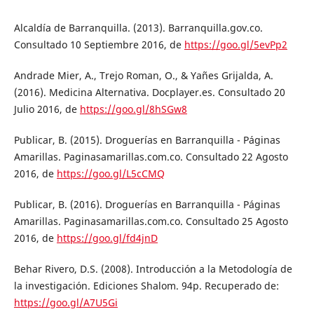
Alcaldía de Barranquilla. (2013). Barranquilla.gov.co.
Consultado 10 Septiembre 2016, de
https://goo.gl/5evPp2
Andrade Mier, A., Trejo Roman, O., & Yañes Grijalda, A.
(2016). Medicina Alternativa. Docplayer.es. Consultado 20
Julio 2016, de
https://goo.gl/8hSGw8
Publicar, B. (2015). Droguerías en Barranquilla - Páginas
Amarillas. Paginasamarillas.com.co. Consultado 22 Agosto
2016, de
https://goo.gl/L5cCMQ
Publicar, B. (2016). Droguerías en Barranquilla - Páginas
Amarillas. Paginasamarillas.com.co. Consultado 25 Agosto
2016, de
https://goo.gl/fd4jnD
Behar Rivero, D.S. (2008). Introducción a la Metodología de
la investigación. Ediciones Shalom. 94p. Recuperado de:
https://goo.gl/A7U5Gi