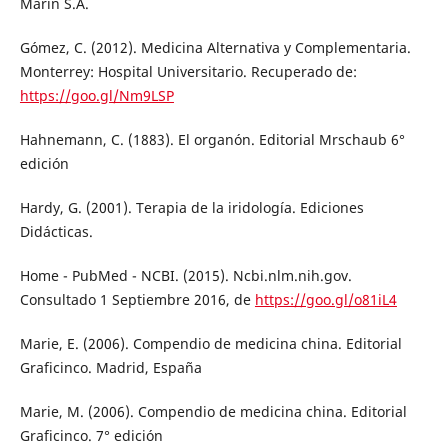
Marín S.A.
Gómez, C. (2012). Medicina Alternativa y Complementaria.
Monterrey: Hospital Universitario. Recuperado de:
https://goo.gl/Nm9LSP
Hahnemann, C. (1883). El organón. Editorial Mrschaub 6°
edición
Hardy, G. (2001). Terapia de la iridología. Ediciones
Didácticas.
Home - PubMed - NCBI. (2015). Ncbi.nlm.nih.gov.
Consultado 1 Septiembre 2016, de
https://goo.gl/o81iL4
Marie, E. (2006). Compendio de medicina china. Editorial
Graficinco. Madrid, España
Marie, M. (2006). Compendio de medicina china. Editorial
Graficinco. 7° edición