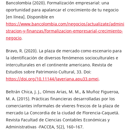
Bancolombia (2020). Formalización empresarial: una
oportunidad para apalancar el crecimiento de tu negocio
[en línea]. Disponible en
https://www.bancolombia.com/negocios/actualizate/admini
stracion-y-finanzas/formalizacion-empresarial-crecimiento-
negocio
.
Bravo, R. (2020). La plaza de mercado como escenario para
la identificación de diversos fenómenos socioculturales e
interculturales en el continente americano. Revista de
Estudios sobre Patrimonio Cultural, 33. Doi:
https://doi.org/10.11144/Javeriana.apu33.pmei
.
Beltrán Chica, J. J., Olmos Arias, M. M., & Muñoz Figueroa,
M. A. (2015). Prácticas financieras desarrolladas por los
comerciantes informales de víveres frescos de la plaza de
mercado La Concordia de la ciudad de Florencia-Caquetá.
Revista Facultad de Ciencias Contables Económicas y
Administrativas -FACCEA, 5(2), 160–167.