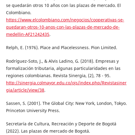
se quedarán otros 10 años con las plazas de mercado. El
Colombiano.
https://www.elcolombiano.com/negocios/cooperativas-se-
quedaran-otros-10-anos-con-las-plazas-de-mercado-de-
medellin-AF21242435
.
Relph, E. (1976). Place and Placelessness. Pion Limited.
Rodríguez-Soto, J., & Alvis Ladino, G. (2018). Empresas y
formalización tributaria, algunas particularidades en las
regiones colombianas. Revista Sinergia, (2), 78 - 95.
http://sinergia.colmayor.edu.co/ojs/index.php/Revistasiner
gia/article/view/38
.
Sassen, S. (2001). The Global City: New York, London, Tokyo.
Princeton University Press.
Secretaría de Cultura, Recreación y Deporte de Bogotá
(2022). Las plazas de mercado de Bogotá.