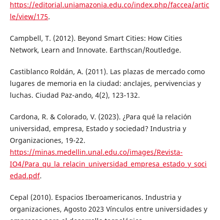
https://editorial.uniamazonia.edu.co/index.php/faccea/artic
le/view/175
.
Campbell, T. (2012). Beyond Smart Cities: How Cities
Network, Learn and Innovate. Earthscan/Routledge.
Castiblanco Roldán, A. (2011). Las plazas de mercado como
lugares de memoria en la ciudad: anclajes, pervivencias y
luchas. Ciudad Paz-ando, 4(2), 123-132.
Cardona, R. & Colorado, V. (2023). ¿Para qué la relación
universidad, empresa, Estado y sociedad? Industria y
Organizaciones, 19-22.
https://minas.medellin.unal.edu.co/images/Revista-
IO4/Para_qu_la_relacin_universidad_empresa_estado_y_soci
edad.pdf
.
Cepal (2010). Espacios Iberoamericanos. Industria y
organizaciones, Agosto 2023 Vínculos entre universidades y