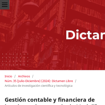
Inicio
/
Archivos
/
Núm. 35 (Julio-Diciembre) (2024): Dictamen Libre
/
Artículos de investigación científica y tecnológica
Gestión contable y financiera de