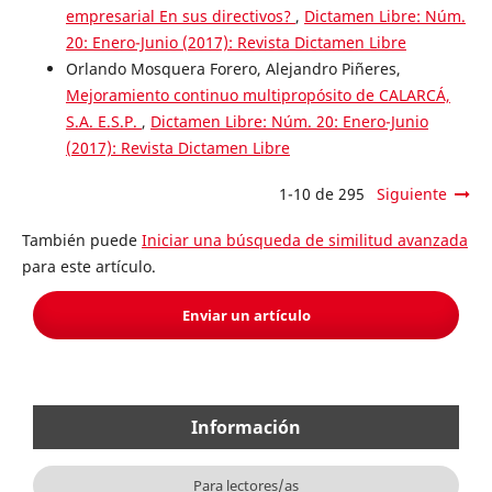
empresarial En sus directivos?
,
Dictamen Libre: Núm.
20: Enero-Junio (2017): Revista Dictamen Libre
Orlando Mosquera Forero, Alejandro Piñeres,
Mejoramiento continuo multipropósito de CALARCÁ,
S.A. E.S.P.
,
Dictamen Libre: Núm. 20: Enero-Junio
(2017): Revista Dictamen Libre
1-10 de 295
Siguiente
También puede
Iniciar una búsqueda de similitud avanzada
para este artículo.
Enviar un artículo
Información
Para lectores/as