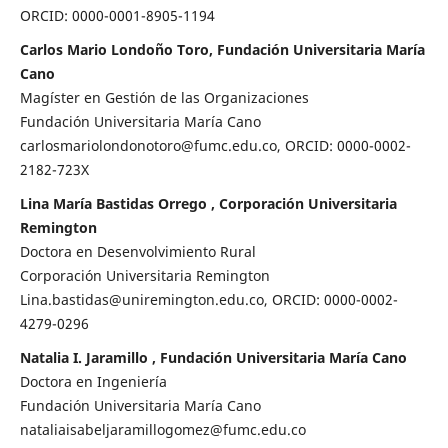
ORCID: 0000-0001-8905-1194
Carlos Mario Londoño Toro, Fundación Universitaria María
Cano
Magíster en Gestión de las Organizaciones
Fundación Universitaria María Cano
carlosmariolondonotoro@fumc.edu.co, ORCID: 0000-0002-
2182-723X
Lina María Bastidas Orrego , Corporación Universitaria
Remington
Doctora en Desenvolvimiento Rural
Corporación Universitaria Remington
Lina.bastidas@uniremington.edu.co, ORCID: 0000-0002-
4279-0296
Natalia I. Jaramillo , Fundación Universitaria María Cano
Doctora en Ingeniería
Fundación Universitaria María Cano
nataliaisabeljaramillogomez@fumc.edu.co