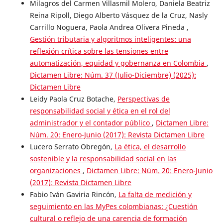
Milagros del Carmen Villasmil Molero, Daniela Beatriz
Reina Ripoll, Diego Alberto Vásquez de la Cruz, Nasly
Carrillo Noguera, Paola Andrea Olivera Pineda ,
Gestión tributaria y algoritmos inteligentes: una
reflexión crítica sobre las tensiones entre
automatización, equidad y gobernanza en Colombia
,
Dictamen Libre: Núm. 37 (Julio-Diciembre) (2025):
Dictamen Libre
Leidy Paola Cruz Botache,
Perspectivas de
responsabilidad social y ética en el rol del
administrador y el contador público
,
Dictamen Libre:
Núm. 20: Enero-Junio (2017): Revista Dictamen Libre
Lucero Serrato Obregón,
La ética, el desarrollo
sostenible y la responsabilidad social en las
organizaciones
,
Dictamen Libre: Núm. 20: Enero-Junio
(2017): Revista Dictamen Libre
Fabio Iván Gaviria Rincón,
La falta de medición y
seguimiento en las MyPes colombianas: ¿Cuestión
cultural o reflejo de una carencia de formación