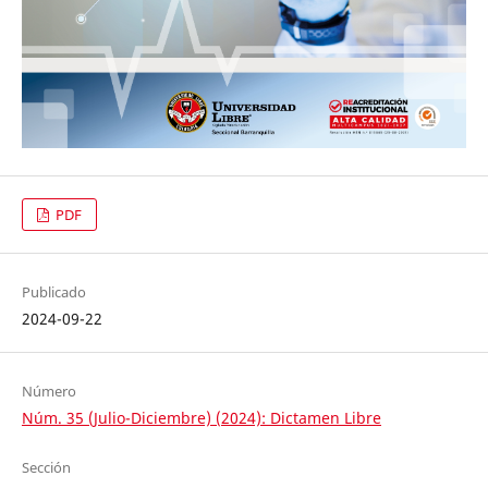
PDF
Publicado
2024-09-22
Número
Núm. 35 (Julio-Diciembre) (2024): Dictamen Libre
Sección