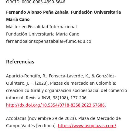
ORCID: 0000-0003-4390-5646
Fernando Alonso Peña Zabala, Fundación Universitaria
María Cano
Máster en Fiscalidad Internacional
Fundación Universitaria María Cano
fernandoalonsopenazabala@fumc.edu.co
Referencias
Aparicio-Rengifo, R., Fonseca-Laverde, K., & González-
Quintero, J. F. (2023). Plazas de mercado en Colombia:
creación cultural y organización socioespacial del comercio
informal. Revista INVI, 38(108), 177-206.
http://dx.doi.org/10.5354/0718-8358.2023.67686
.
Azoplazas (noviembre 29 de 2023). Plaza de Mercado de
Campo Valdés [en línea].
https://www.asoplazas.com/
.