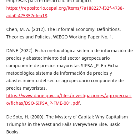
empresas para el desarrollo tecnológico.
https://repositorio.cepal.org/items/7a188227-f32f-4738-
ada0-475357efea18
.
Chen, M. A. (2012). The Informal Economy: Definitions,
Theories and Policies. WIEGO Working Paper No. 1.
DANE (2022). Ficha metodológica sistema de información de
precios y abastecimiento del sector agropecuario
componente de precios mayoristas SIPSA _P. En Ficha
metodológica sistema de información de precios y
abastecimiento del sector agropecuario componente de
precios mayoristas.
https://www.dane.gov.co/files/investigaciones/agropecuari
o/fichas/DSO-SIPSA_P-FME-001.pdf
.
De Soto, H. (2000). The Mystery of Capital: Why Capitalism
Triumphs in the West and Fails Everywhere Else. Basic
Books.