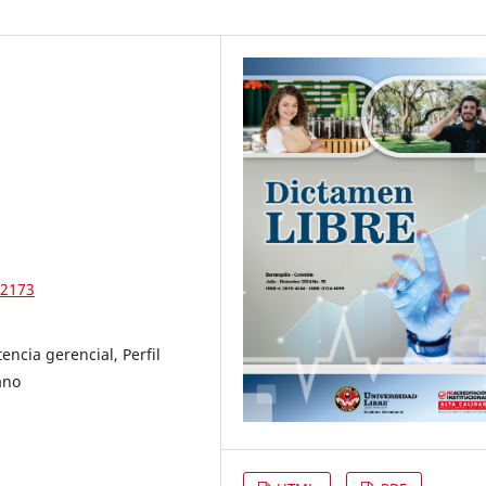
12173
ncia gerencial, Perfil
ano