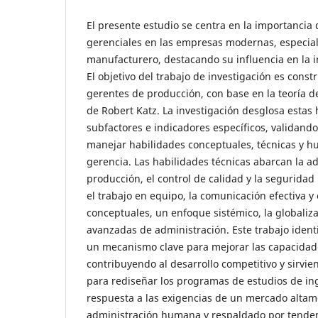
El presente estudio se centra en la importancia 
gerenciales en las empresas modernas, especial
manufacturero, destacando su influencia en la in
El objetivo del trabajo de investigación es const
gerentes de producción, con base en la teoría d
de Robert Katz. La investigación desglosa estas
subfactores e indicadores específicos, validando
manejar habilidades conceptuales, técnicas y h
gerencia. Las habilidades técnicas abarcan la a
producción, el control de calidad y la seguridad
el trabajo en equipo, la comunicación efectiva y e
conceptuales, un enfoque sistémico, la globaliza
avanzadas de administración. Este trabajo ident
un mecanismo clave para mejorar las capacidad
contribuyendo al desarrollo competitivo y sirv
para rediseñar los programas de estudios de ing
respuesta a las exigencias de un mercado altam
administración humana y respaldado por tenden