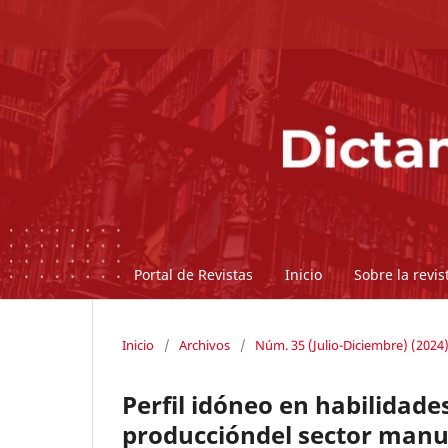
Portal de Revistas
Inicio
Sobre la revi
Inicio
/
Archivos
/
Núm. 35 (Julio-Diciembre) (2024
Perfil idóneo en habilidade
produccióndel sector manu