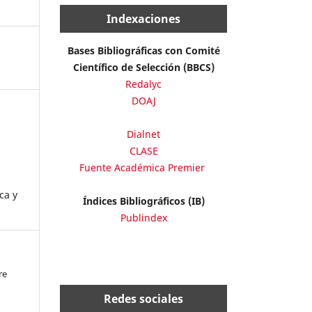
Indexaciones
Bases Bibliográficas con Comité
Científico de Selección (BBCS)
Redalyc
DOAJ
:
Dialnet
CLASE
Fuente Académica Premier
ca y
Índices Bibliográficos (IB)
Publindex
re
Redes sociales