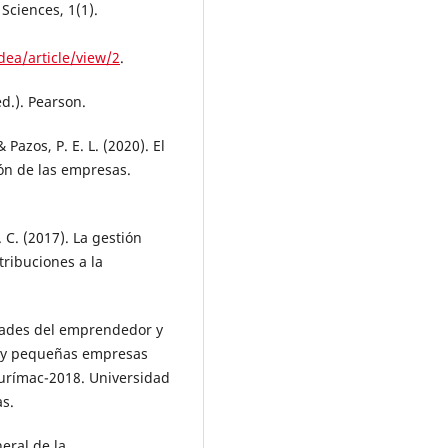
Sciences, 1(1).
dea/article/view/2
.
ed.). Pearson.
& Pazos, P. E. L. (2020). El
ión de las empresas.
. C. (2017). La gestión
tribuciones a la
idades del emprendedor y
ro y pequeñas empresas
urímac-2018. Universidad
s.
neral de la