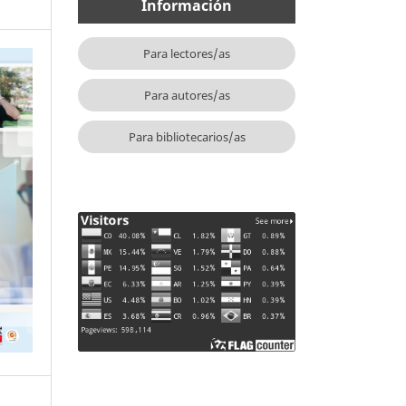
Información
Para lectores/as
Para autores/as
Para bibliotecarios/as