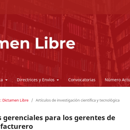
sta
Directrices y Envíos
Convocatorias
Número Actu
): Dictamen Libre
/
Artículos de investigación científica y tecnológica
s gerenciales para los gerentes de
facturero