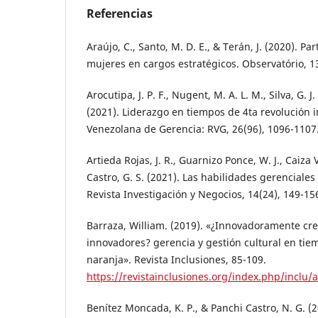
Referencias
Araújo, C., Santo, M. D. E., & Terán, J. (2020). Pa
mujeres en cargos estratégicos. Observatório, 13
Arocutipa, J. P. F., Nugent, M. A. L. M., Silva, G. J. 
(2021). Liderazgo en tiempos de 4ta revolución i
Venezolana de Gerencia: RVG, 26(96), 1096-1107
Artieda Rojas, J. R., Guarnizo Ponce, W. J., Caiza 
Castro, G. S. (2021). Las habilidades gerenciales
Revista Investigación y Negocios, 14(24), 149-15
Barraza, William. (2019). «¿Innovadoramente cre
innovadores? gerencia y gestión cultural en ti
naranja». Revista Inclusiones, 85-109.
https://revistainclusiones.org/index.php/inclu/a
Benítez Moncada, K. P., & Panchi Castro, N. G. (