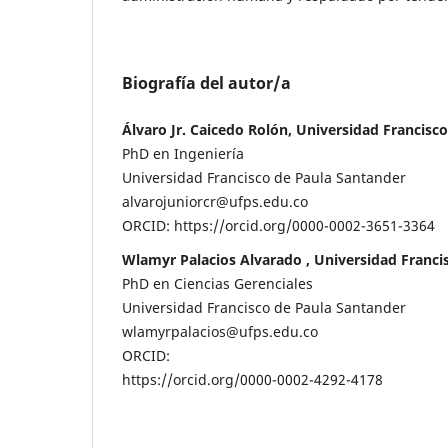
Biografía del autor/a
Álvaro Jr. Caicedo Rolón, Universidad Francisc
PhD en Ingeniería
Universidad Francisco de Paula Santander
alvarojuniorcr@ufps.edu.co
ORCID: https://orcid.org/0000-0002-3651-3364
Wlamyr Palacios Alvarado , Universidad Franci
PhD en Ciencias Gerenciales
Universidad Francisco de Paula Santander
wlamyrpalacios@ufps.edu.co
ORCID:
https://orcid.org/0000-0002-4292-4178