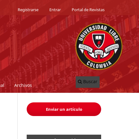
Registrarse
Entrar
Portal de Revistas
Buscar
al
Archivos
Enviar un artículo