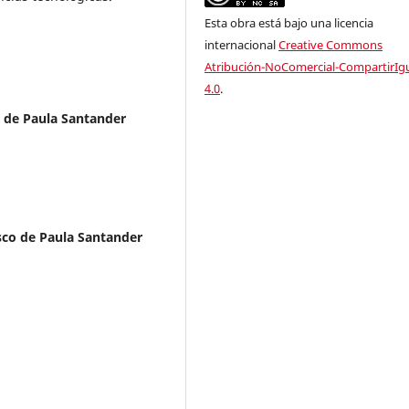
Esta obra está bajo una licencia
internacional
Creative Commons
Atribución-NoComercial-CompartirIg
4.0
.
o de Paula Santander
sco de Paula Santander