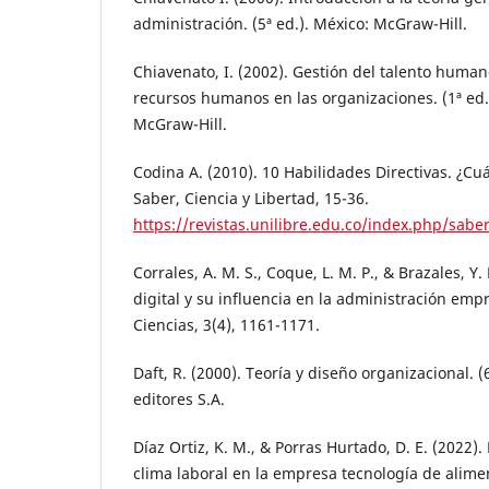
administración. (5ª ed.). México: McGraw-Hill.
Chiavenato, I. (2002). Gestión del talento huma
recursos humanos en las organizaciones. (1ª ed.
McGraw-Hill.
Codina A. (2010). 10 Habilidades Directivas. ¿C
Saber, Ciencia y Libertad, 15-36.
https://revistas.unilibre.edu.co/index.php/sabe
Corrales, A. M. S., Coque, L. M. P., & Brazales, Y.
digital y su influencia en la administración emp
Ciencias, 3(4), 1161-1171.
Daft, R. (2000). Teoría y diseño organizacional. 
editores S.A.
Díaz Ortiz, K. M., & Porras Hurtado, D. E. (2022)
clima laboral en la empresa tecnología de alime