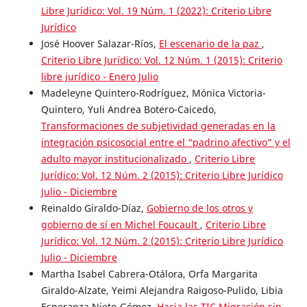
Libre Jurídico: Vol. 19 Núm. 1 (2022): Criterio Libre
Jurídico
José Hoover Salazar-Ríos,
El escenario de la paz
,
Criterio Libre Jurídico: Vol. 12 Núm. 1 (2015): Criterio
libre jurídico - Enero Julio
Madeleyne Quintero-Rodríguez, Mónica Victoria-
Quintero, Yuli Andrea Botero-Caicedo,
Transformaciones de subjetividad generadas en la
integración psicosocial entre el “padrino afectivo” y el
adulto mayor institucionalizado
,
Criterio Libre
Jurídico: Vol. 12 Núm. 2 (2015): Criterio Libre Jurídico
Julio - Diciembre
Reinaldo Giraldo-Díaz,
Gobierno de los otros y
gobierno de sí en Michel Foucault
,
Criterio Libre
Jurídico: Vol. 12 Núm. 2 (2015): Criterio Libre Jurídico
Julio - Diciembre
Martha Isabel Cabrera-Otálora, Orfa Margarita
Giraldo-Alzate, Yeimi Alejandra Raigoso-Pulido, Libia
Esperanza Nieto-Gómez,
Hacia las TIC Migración sin