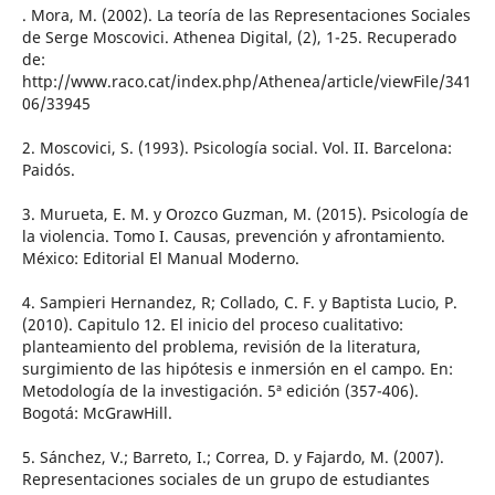
. Mora, M. (2002). La teoría de las Representaciones Sociales
de Serge Moscovici. Athenea Digital, (2), 1-25. Recuperado
de:
http://www.raco.cat/index.php/Athenea/article/viewFile/341
06/33945
2. Moscovici, S. (1993). Psicología social. Vol. II. Barcelona:
Paidós.
3. Murueta, E. M. y Orozco Guzman, M. (2015). Psicología de
la violencia. Tomo I. Causas, prevención y afrontamiento.
México: Editorial El Manual Moderno.
4. Sampieri Hernandez, R; Collado, C. F. y Baptista Lucio, P.
(2010). Capitulo 12. El inicio del proceso cualitativo:
planteamiento del problema, revisión de la literatura,
surgimiento de las hipótesis e inmersión en el campo. En:
Metodología de la investigación. 5ª edición (357-406).
Bogotá: McGrawHill.
5. Sánchez, V.; Barreto, I.; Correa, D. y Fajardo, M. (2007).
Representaciones sociales de un grupo de estudiantes