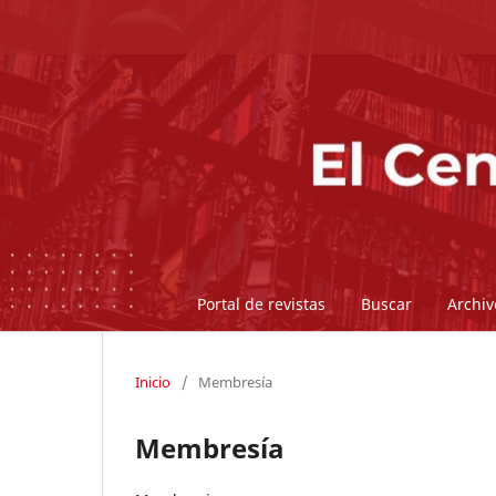
Portal de revistas
Buscar
Archiv
Inicio
/
Membresía
Membresía