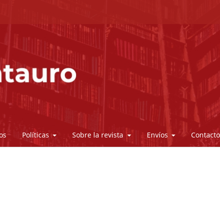
os
Políticas
Sobre la revista
Envíos
Contact