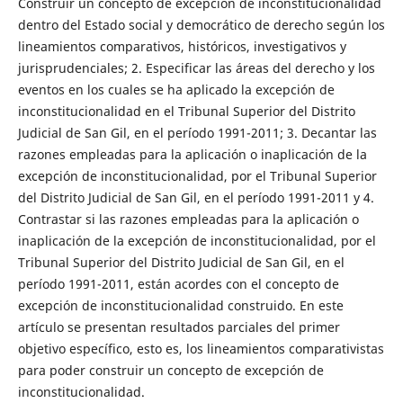
Construir un concepto de excepción de inconstitucionalidad
dentro del Estado social y democrático de derecho según los
lineamientos comparativos, históricos, investigativos y
jurisprudenciales; 2. Especificar las áreas del derecho y los
eventos en los cuales se ha aplicado la excepción de
inconstitucionalidad en el Tribunal Superior del Distrito
Judicial de San Gil, en el período 1991-2011; 3. Decantar las
razones empleadas para la aplicación o inaplicación de la
excepción de inconstitucionalidad, por el Tribunal Superior
del Distrito Judicial de San Gil, en el período 1991-2011 y 4.
Contrastar si las razones empleadas para la aplicación o
inaplicación de la excepción de inconstitucionalidad, por el
Tribunal Superior del Distrito Judicial de San Gil, en el
período 1991-2011, están acordes con el concepto de
excepción de inconstitucionalidad construido. En este
artículo se presentan resultados parciales del primer
objetivo específico, esto es, los lineamientos comparativistas
para poder construir un concepto de excepción de
inconstitucionalidad.