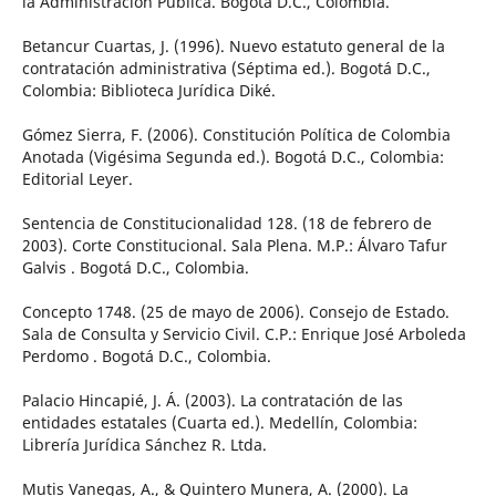
la Administración Pública. Bogotá D.C., Colombia.
Betancur Cuartas, J. (1996). Nuevo estatuto general de la
contratación administrativa (Séptima ed.). Bogotá D.C.,
Colombia: Biblioteca Jurídica Diké.
Gómez Sierra, F. (2006). Constitución Política de Colombia
Anotada (Vigésima Segunda ed.). Bogotá D.C., Colombia:
Editorial Leyer.
Sentencia de Constitucionalidad 128. (18 de febrero de
2003). Corte Constitucional. Sala Plena. M.P.: Álvaro Tafur
Galvis . Bogotá D.C., Colombia.
Concepto 1748. (25 de mayo de 2006). Consejo de Estado.
Sala de Consulta y Servicio Civil. C.P.: Enrique José Arboleda
Perdomo . Bogotá D.C., Colombia.
Palacio Hincapié, J. Á. (2003). La contratación de las
entidades estatales (Cuarta ed.). Medellín, Colombia:
Librería Jurídica Sánchez R. Ltda.
Mutis Vanegas, A., & Quintero Munera, A. (2000). La