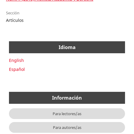
Sección
Artículos
Idioma
English
Español
Información
Para lectores/as
Para autores/as