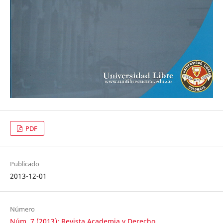
PDF
Publicado
2013-12-01
Número
Núm. 7 (2013): Revista Academia y Derecho