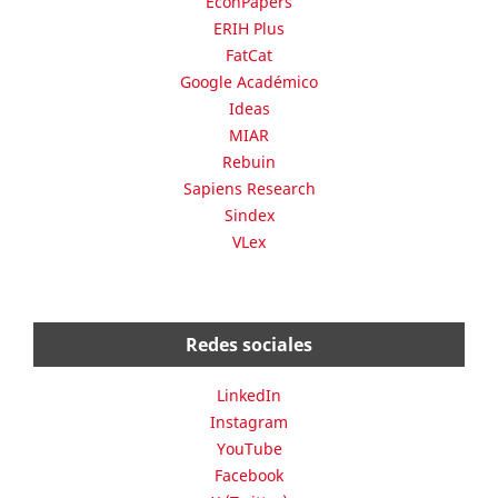
EconPapers
ERIH Plus
FatCat
Google Académico
Ideas
MIAR
Rebuin
Sapiens Research
Sindex
VLex
Redes sociales
LinkedIn
Instagram
YouTube
Facebook