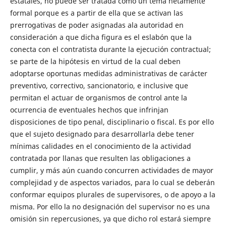
estatales, no puede ser tratada como un tema netamente
formal porque es a partir de ella que se activan las
prerrogativas de poder asignadas ala autoridad en
consideración a que dicha figura es el eslabón que la
conecta con el contratista durante la ejecución contractual;
se parte de la hipótesis en virtud de la cual deben
adoptarse oportunas medidas administrativas de carácter
preventivo, correctivo, sancionatorio, e inclusive que
permitan el actuar de organismos de control ante la
ocurrencia de eventuales hechos que infrinjan
disposiciones de tipo penal, disciplinario o fiscal. Es por ello
que el sujeto designado para desarrollarla debe tener
mínimas calidades en el conocimiento de la actividad
contratada por llanas que resulten las obligaciones a
cumplir, y más aún cuando concurren actividades de mayor
complejidad y de aspectos variados, para lo cual se deberán
conformar equipos plurales de supervisores, o de apoyo a la
misma. Por ello la no designación del supervisor no es una
omisión sin repercusiones, ya que dicho rol estará siempre