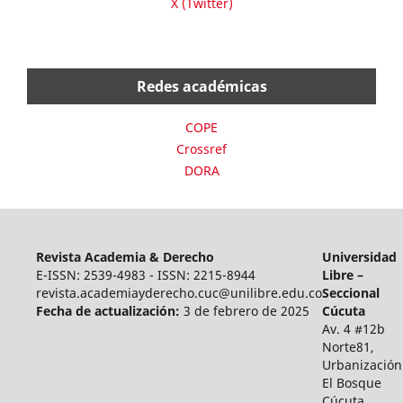
X (Twitter)
Redes académicas
COPE
Crossref
DORA
Revista Academia & Derecho
Universidad
E-ISSN: 2539-4983 - ISSN: 2215-8944
Libre –
revista.academiayderecho.cuc@unilibre.edu.co
Seccional
Fecha de actualización:
3 de febrero de 2025
Cúcuta
Av. 4 #12b
Norte81,
Urbanización
El Bosque
Cúcuta,