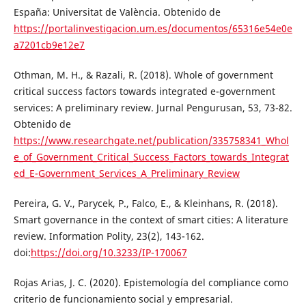
España: Universitat de València. Obtenido de
https://portalinvestigacion.um.es/documentos/65316e54e0e
a7201cb9e12e7
Othman, M. H., & Razali, R. (2018). Whole of government
critical success factors towards integrated e-government
services: A preliminary review. Jurnal Pengurusan, 53, 73-82.
Obtenido de
https://www.researchgate.net/publication/335758341_Whol
e_of_Government_Critical_Success_Factors_towards_Integrat
ed_E-Government_Services_A_Preliminary_Review
Pereira, G. V., Parycek, P., Falco, E., & Kleinhans, R. (2018).
Smart governance in the context of smart cities: A literature
review. Information Polity, 23(2), 143-162.
doi:
https://doi.org/10.3233/IP-170067
Rojas Arias, J. C. (2020). Epistemología del compliance como
criterio de funcionamiento social y empresarial.