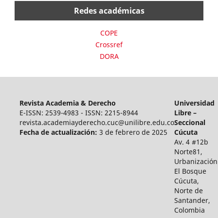
Redes académicas
COPE
Crossref
DORA
Revista Academia & Derecho
Universidad
E-ISSN: 2539-4983 - ISSN: 2215-8944
Libre –
revista.academiayderecho.cuc@unilibre.edu.co
Seccional
Fecha de actualización:
3 de febrero de 2025
Cúcuta
Av. 4 #12b
Norte81,
Urbanización
El Bosque
Cúcuta,
Norte de
Santander,
Colombia