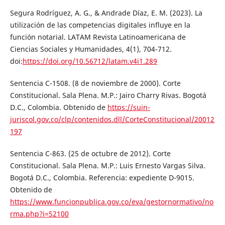
Segura Rodríguez, A. G., & Andrade Díaz, E. M. (2023). La
utilización de las competencias digitales influye en la
función notarial. LATAM Revista Latinoamericana de
Ciencias Sociales y Humanidades, 4(1), 704-712.
doi:
https://doi.org/10.56712/latam.v4i1.289
Sentencia C-1508. (8 de noviembre de 2000). Corte
Constitucional. Sala Plena. M.P.: Jairo Charry Rivas. Bogotá
D.C., Colombia. Obtenido de
https://suin-
juriscol.gov.co/clp/contenidos.dll/CorteConstitucional/20012
197
Sentencia C-863. (25 de octubre de 2012). Corte
Constitucional. Sala Plena. M.P.: Luis Ernesto Vargas Silva.
Bogotá D.C., Colombia. Referencia: expediente D-9015.
Obtenido de
https://www.funcionpublica.gov.co/eva/gestornormativo/no
rma.php?i=52100