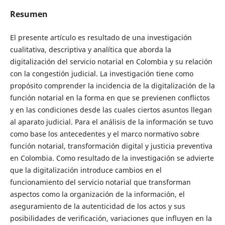
Resumen
El presente artículo es resultado de una investigación
cualitativa, descriptiva y analítica que aborda la
digitalización del servicio notarial en Colombia y su relación
con la congestión judicial. La investigación tiene como
propósito comprender la incidencia de la digitalización de la
función notarial en la forma en que se previenen conflictos
y en las condiciones desde las cuales ciertos asuntos llegan
al aparato judicial. Para el análisis de la información se tuvo
como base los antecedentes y el marco normativo sobre
función notarial, transformación digital y justicia preventiva
en Colombia. Como resultado de la investigación se advierte
que la digitalización introduce cambios en el
funcionamiento del servicio notarial que transforman
aspectos como la organización de la información, el
aseguramiento de la autenticidad de los actos y sus
posibilidades de verificación, variaciones que influyen en la