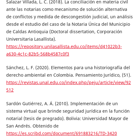
Salazar Villada, L. C. (2018). La conciliación en materia civil
ante las notarias como mecanismo de solución alternativa
de conflictos y medida de descongestión judicial, un análisis
desde el estudio del caso de la Notaria Única del Municipio
de Caldas Antioquia (Doctoral dissertation, Corporación
Universitaria Lasallista).
https://repository.unilasallista.edu.co/items/d41022b3-
a630-4c1c-82b5-568b4587c0f3
Sánchez, L. F. (2020). Elementos para una historiografía del
derecho ambiental en Colombia. Pensamiento Jurídico, (51).
https://revistas.unal.edu.co/index.php/peju/article/view/92
512
Sardón Gutiérrez, A. Á. (2010). Implementación de un
sistema virtual que brinde seguridad jurídica en la función
notarial (tesis de pregrado). Bolivia: Universidad Mayor de
San Andrés. Obtenido de
https://es.scribd.com/document/691883216/TD-3420