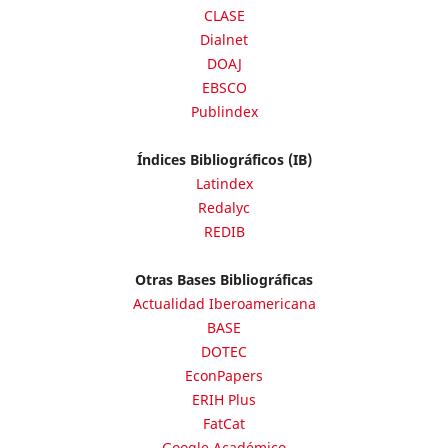
CLASE
Dialnet
DOAJ
EBSCO
Publindex
Índices Bibliográficos (IB)
Latindex
Redalyc
REDIB
Otras Bases Bibliográficas
Actualidad Iberoamericana
BASE
DOTEC
EconPapers
ERIH Plus
FatCat
Google Académico