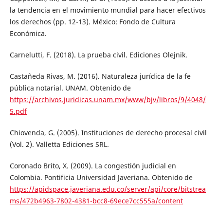
la tendencia en el movimiento mundial para hacer efectivos
los derechos (pp. 12-13). México: Fondo de Cultura
Económica.
Carnelutti, F. (2018). La prueba civil. Ediciones Olejnik.
Castañeda Rivas, M. (2016). Naturaleza jurídica de la fe
pública notarial. UNAM. Obtenido de
https://archivos.juridicas.unam.mx/www/bjv/libros/9/4048/
5.pdf
Chiovenda, G. (2005). Instituciones de derecho procesal civil
(Vol. 2). Valletta Ediciones SRL.
Coronado Brito, X. (2009). La congestión judicial en
Colombia. Pontificia Universidad Javeriana. Obtenido de
https://apidspace.javeriana.edu.co/server/api/core/bitstrea
ms/472b4963-7802-4381-bcc8-69ece7cc555a/content