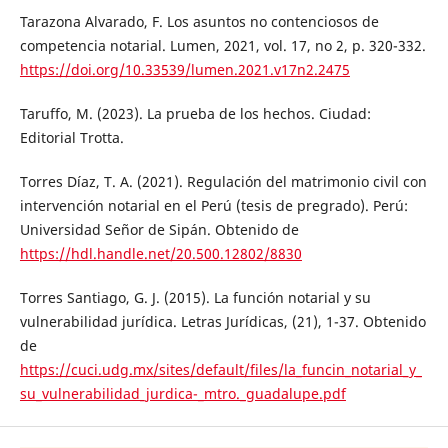
Tarazona Alvarado, F. Los asuntos no contenciosos de
competencia notarial. Lumen, 2021, vol. 17, no 2, p. 320-332.
https://doi.org/10.33539/lumen.2021.v17n2.2475
Taruffo, M. (2023). La prueba de los hechos. Ciudad:
Editorial Trotta.
Torres Díaz, T. A. (2021). Regulación del matrimonio civil con
intervención notarial en el Perú (tesis de pregrado). Perú:
Universidad Señor de Sipán. Obtenido de
https://hdl.handle.net/20.500.12802/8830
Torres Santiago, G. J. (2015). La función notarial y su
vulnerabilidad jurídica. Letras Jurídicas, (21), 1-37. Obtenido
de
https://cuci.udg.mx/sites/default/files/la_funcin_notarial_y_
su_vulnerabilidad_jurdica-_mtro._guadalupe.pdf