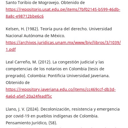
Santo Toribio de Mogrovejo. Obtenido de
https://repositorio.usat.edu.pe/items/7bf02145-b599-46db-
8a8c-e98712bbe6c6
Kelsen, H. (1982). Teoría pura del derecho. Universidad
Nacional Autónoma de México.
https://archivos.juridicas.unam.mx/www/bjv/libros/3/1039/
1.pdf
Leal Carreño, M. (2012). La congestión judicial y las
competencias de los notarios en Colombia (tesis de
pregrado). Colombia: Pontificia Universidad Javeriana.
Obtenido de
https://repository.javeriana.edu.co/items/cc469ccf-db3d-
4a6d-a5ef-20a24feadf5c
Llano, J. V. (2024). Decolonización, resistencia y emergencia
por covid-19 en pueblos indígenas de Colombia.
Pensamiento Jurídico, (58).