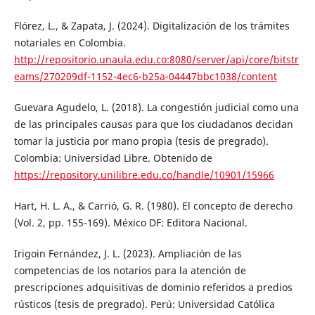
Flórez, L., & Zapata, J. (2024). Digitalización de los trámites
notariales en Colombia.
http://repositorio.unaula.edu.co:8080/server/api/core/bitstr
eams/270209df-1152-4ec6-b25a-04447bbc1038/content
Guevara Agudelo, L. (2018). La congestión judicial como una
de las principales causas para que los ciudadanos decidan
tomar la justicia por mano propia (tesis de pregrado).
Colombia: Universidad Libre. Obtenido de
https://repository.unilibre.edu.co/handle/10901/15966
Hart, H. L. A., & Carrió, G. R. (1980). El concepto de derecho
(Vol. 2, pp. 155-169). México DF: Editora Nacional.
Irigoin Fernández, J. L. (2023). Ampliación de las
competencias de los notarios para la atención de
prescripciones adquisitivas de dominio referidos a predios
rústicos (tesis de pregrado). Perú: Universidad Católica