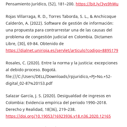
Pensamiento Jurídico, (52), 181–200.
https://bit.ly/3ys9hWu
Rojas Villarraga, R. D., Torres Taborda, S. L., & Anchicoque
Calderón, A. (2022). Software de gestión de información:
una propuesta para contrarrestar una de las causas del
problema de congestión judicial en Colombia. Dictamen
Libre, (30), 69-84. Obtenido de
https://dialnet.unirioja.es/servlet/articulo?codigo=8895179
Rosales, C. (2020). Entre la norma y la justicia: excepciones
al debido proceso. Bogotá.
file:///C:/Users/DELL/Downloads/rpjuridico,+PJ+No.+52-
digital_02-87%20153.pdf
Salazar García, J. S. (2020). Desigualdad de ingresos en
Colombia: Evidencia empírica del periodo 1990–2018.
Derecho y Realidad, 18(36), 219–238.
https://doi.org/10.19053/16923936.v18.n36.2020.12165