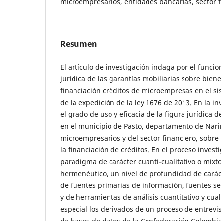
microempresarios, entidades bancarias, sector f
Resumen
El artículo de investigación indaga por el funci
jurídica de las garantías mobiliarias sobre biene
financiación créditos de microempresas en el si
de la expedición de la ley 1676 de 2013. En la i
el grado de uso y eficacia de la figura jurídica d
en el municipio de Pasto, departamento de Nariñ
microempresarios y del sector financiero, sobre
la financiación de créditos. En el proceso invest
paradigma de carácter cuanti-cualitativo o mixto
hermenéutico, un nivel de profundidad de carác
de fuentes primarias de información, fuentes s
y de herramientas de análisis cuantitativo y cual
especial los derivados de un proceso de entrevis
de bases de datos de la Confederación Colomb