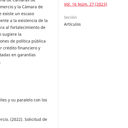
Vol. 16 Núm. 27 (2023)
omercio y la Cámara de
e existe un escaso
Sección
ente a la existencia de la
Artículos
ra al fortalecimiento de
o sugiere la
nes de política pública
 crédito financiero y
ntadas en garantías
.
iles y su paralelo con los
io. (2022). Solicitud de