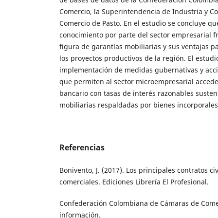
Comercio, la Superintendencia de Industria y C
Comercio de Pasto. En el estudio se concluye qu
conocimiento por parte del sector empresarial fr
figura de garantías mobiliarias y sus ventajas pa
los proyectos productivos de la región. El estudi
implementación de medidas gubernativas y accio
que permiten al sector microempresarial acceder
bancario con tasas de interés razonables suste
mobiliarias respaldadas por bienes incorporales
Referencias
Bonivento, J. (2017). Los principales contratos civ
comerciales. Ediciones Librería El Profesional.
Confederación Colombiana de Cámaras de Comerc
información.