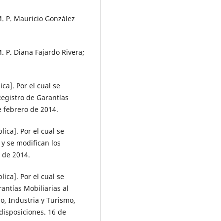
M. P. Mauricio González
. P. Diana Fajardo Rivera;
ca]. Por el cual se
Registro de Garantías
e febrero de 2014.
ica]. Por el cual se
 y se modifican los
 de 2014.
ica]. Por el cual se
antías Mobiliarias al
o, Industria y Turismo,
disposiciones. 16 de