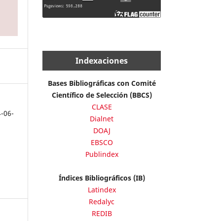
Indexaciones
Bases Bibliográficas con Comité
Científico de Selección (BBCS)
CLASE
4-06-
Dialnet
DOAJ
EBSCO
Publindex
Índices Bibliográficos (IB)
Latindex
Redalyc
REDIB