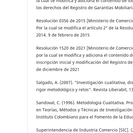
la cual se modifica y adiciona el contenido de lo
los derechos del Registro de Garantías Mobiliari
Resolución 0356 de 2015 [Ministerio de Comercio
Por la cual se modifica el artículo 2° de la Res
2014. 9 de febrero de 2015
Resolución 1520 de 2021 [Ministerio de Comercio
por la cual se modifica y adiciona el contenido d
inscripción inicial y modificación del Registro d
de diciembre de 2021
Salgado, A. (2007). “Investigación cualitativa, d
rigor metodológico y retos”. Revista Liberabit, 13
Sandoval, C. (1996). Metodología Cualitativa. P
en Teorías, Métodos y Técnicas de Investigación 
Instituto Colombiano para el Fomento de la Educ
Superintendencia de Industria Comercio [SIC]. (