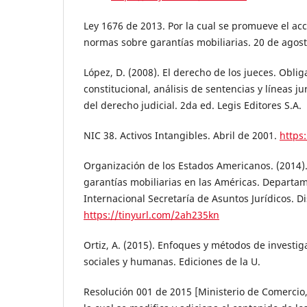
Ley 1676 de 2013. Por la cual se promueve el acce
normas sobre garantías mobiliarias. 20 de agost
López, D. (2008). El derecho de los jueces. Obli
constitucional, análisis de sentencias y líneas ju
del derecho judicial. 2da ed. Legis Editores S.A.
NIC 38. Activos Intangibles. Abril de 2001.
https
Organización de los Estados Americanos. (2014)
garantías mobiliarias en las Américas. Departa
Internacional Secretaría de Asuntos Jurídicos. D
https://tinyurl.com/2ah235kn
Ortiz, A. (2015). Enfoques y métodos de investig
sociales y humanas. Ediciones de la U.
Resolución 001 de 2015 [Ministerio de Comercio,