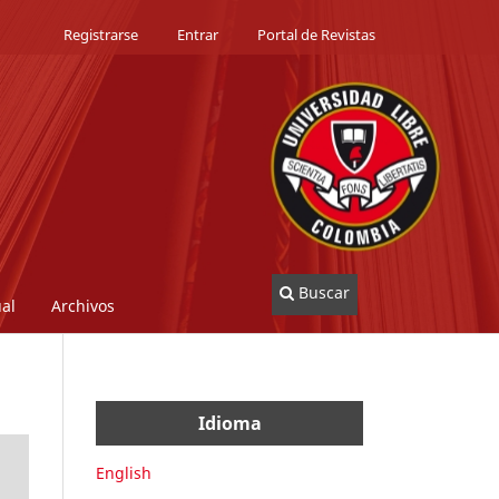
Registrarse
Entrar
Portal de Revistas
Buscar
al
Archivos
Idioma
English