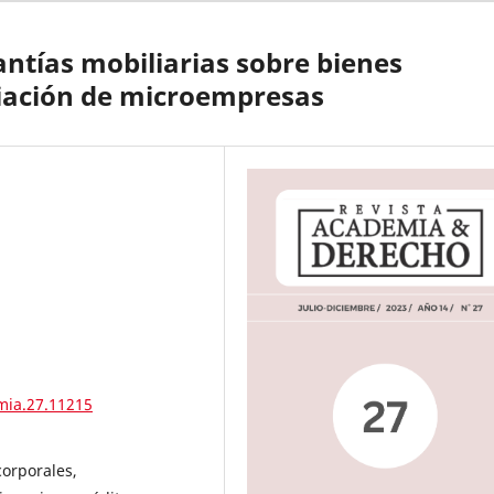
ntías mobiliarias sobre bienes
ciación de microempresas
mia.27.11215
corporales,