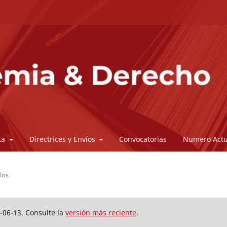
sta
Directrices y Envíos
Convocatorias
Numero Actu
los
-06-13. Consulte la
versión más reciente
.