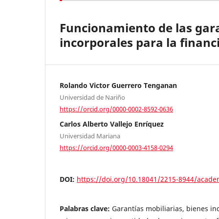
Funcionamiento de las gara
incorporales para la finan
Rolando Victor Guerrero Tenganan
Universidad de Nariño
https://orcid.org/0000-0002-8592-0636
Carlos Alberto Vallejo Enríquez
Universidad Mariana
https://orcid.org/0000-0003-4158-0294
DOI:
https://doi.org/10.18041/2215-8944/acade
Palabras clave:
Garantías mobiliarias, bienes in