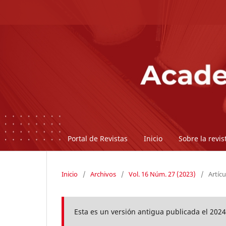
Portal de Revistas
Inicio
Sobre la revi
Inicio
/
Archivos
/
Vol. 16 Núm. 27 (2023)
/
Artícu
Esta es un versión antigua publicada el 2024