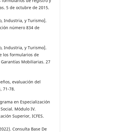
s formularios de registro y
as. 5 de octubre de 2015.
, Industria, y Turismo].
olución número 834 de
, Industria, y Turismo].
e los formularios de
e Garantías Mobiliarias. 27
iseños, evaluación del
, 71-78.
rograma en Especialización
Social. Módulo IV.
ación Superior, ICFES.
2022). Consulta Base De