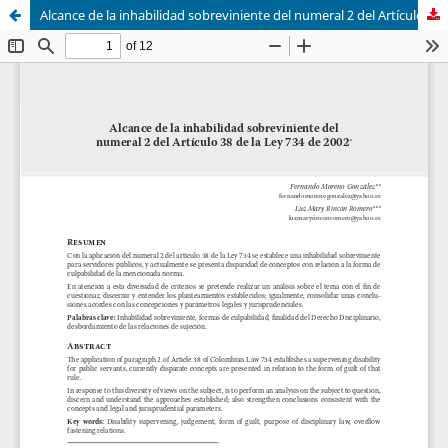
Alcance de la inhabilidad sobreviniente del numeral 2 del Artículo 38 de la Ley 734 de 2002