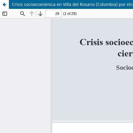
Crisis socioeconómica en Villa del Rosario (Colombia) por elc