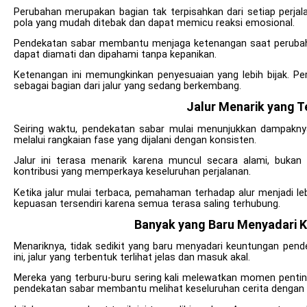
Perubahan merupakan bagian tak terpisahkan dari setiap perja
pola yang mudah ditebak dan dapat memicu reaksi emosional.
Pendekatan sabar membantu menjaga ketenangan saat perubahan
dapat diamati dan dipahami tanpa kepanikan.
Ketenangan ini memungkinkan penyesuaian yang lebih bijak. Pe
sebagai bagian dari jalur yang sedang berkembang.
Jalur Menarik yang T
Seiring waktu, pendekatan sabar mulai menunjukkan dampaknya.
melalui rangkaian fase yang dijalani dengan konsisten.
Jalur ini terasa menarik karena muncul secara alami, bukan 
kontribusi yang memperkaya keseluruhan perjalanan.
Ketika jalur mulai terbaca, pemahaman terhadap alur menjadi le
kepuasan tersendiri karena semua terasa saling terhubung.
Banyak yang Baru Menyadari 
Menariknya, tidak sedikit yang baru menyadari keuntungan pende
ini, jalur yang terbentuk terlihat jelas dan masuk akal.
Mereka yang terburu-buru sering kali melewatkan momen penting
pendekatan sabar membantu melihat keseluruhan cerita dengan l