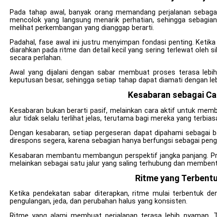
Pada tahap awal, banyak orang memandang perjalanan sebagai 
mencolok yang langsung menarik perhatian, sehingga sebagia
melihat perkembangan yang dianggap berarti.
Padahal, fase awal ini justru menyimpan fondasi penting. Ketik
diarahkan pada ritme dan detail kecil yang sering terlewat oleh 
secara perlahan.
Awal yang dijalani dengan sabar membuat proses terasa lebih
keputusan besar, sehingga setiap tahap dapat diamati dengan lebi
Kesabaran sebagai C
Kesabaran bukan berarti pasif, melainkan cara aktif untuk me
alur tidak selalu terlihat jelas, terutama bagi mereka yang terbia
Dengan kesabaran, setiap pergeseran dapat dipahami sebagai 
direspons segera, karena sebagian hanya berfungsi sebagai pen
Kesabaran membantu membangun perspektif jangka panjang. Pros
melainkan sebagai satu jalur yang saling terhubung dan membent
Ritme yang Terbentu
Ketika pendekatan sabar diterapkan, ritme mulai terbentuk den
pengulangan, jeda, dan perubahan halus yang konsisten.
Ritme yang alami membuat perjalanan terasa lebih nyaman. 