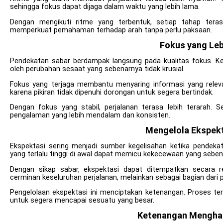
sehingga fokus dapat dijaga dalam waktu yang lebih lama.
Dengan mengikuti ritme yang terbentuk, setiap tahap teras
memperkuat pemahaman terhadap arah tanpa perlu paksaan.
Fokus yang Leb
Pendekatan sabar berdampak langsung pada kualitas fokus. Keti
oleh perubahan sesaat yang sebenarnya tidak krusial.
Fokus yang terjaga membantu menyaring informasi yang relevan.
karena pikiran tidak dipenuhi dorongan untuk segera bertindak.
Dengan fokus yang stabil, perjalanan terasa lebih terarah. 
pengalaman yang lebih mendalam dan konsisten.
Mengelola Ekspekta
Ekspektasi sering menjadi sumber kegelisahan ketika pendekat
yang terlalu tinggi di awal dapat memicu kekecewaan yang sebena
Dengan sikap sabar, ekspektasi dapat ditempatkan secara rea
cerminan keseluruhan perjalanan, melainkan sebagai bagian dari
Pengelolaan ekspektasi ini menciptakan ketenangan. Proses tera
untuk segera mencapai sesuatu yang besar.
Ketenangan Mengha