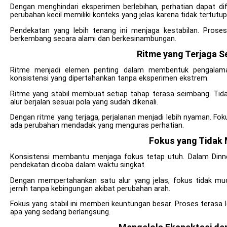
Dengan menghindari eksperimen berlebihan, perhatian dapat d
perubahan kecil memiliki konteks yang jelas karena tidak tertutup 
Pendekatan yang lebih tenang ini menjaga kestabilan. Proses
berkembang secara alami dan berkesinambungan.
Ritme yang Terjaga S
Ritme menjadi elemen penting dalam membentuk pengalaman.
konsistensi yang dipertahankan tanpa eksperimen ekstrem.
Ritme yang stabil membuat setiap tahap terasa seimbang. Tidak
alur berjalan sesuai pola yang sudah dikenali.
Dengan ritme yang terjaga, perjalanan menjadi lebih nyaman. Fo
ada perubahan mendadak yang menguras perhatian.
Fokus yang Tidak
Konsistensi membantu menjaga fokus tetap utuh. Dalam Dinner 
pendekatan dicoba dalam waktu singkat.
Dengan mempertahankan satu alur yang jelas, fokus tidak mu
jernih tanpa kebingungan akibat perubahan arah.
Fokus yang stabil ini memberi keuntungan besar. Proses terasa
apa yang sedang berlangsung.