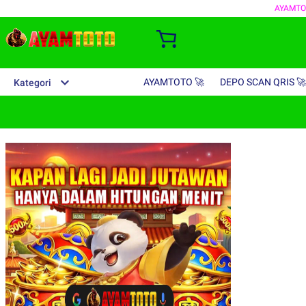
AYAMTO
AYAMTOTO 🚀
DEPO SCAN QRIS 🚀
Kategori