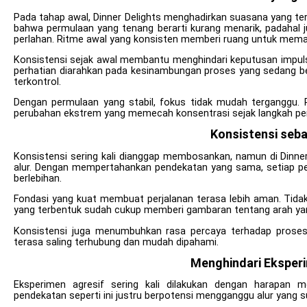
Pada tahap awal, Dinner Delights menghadirkan suasana yang ter
bahwa permulaan yang tenang berarti kurang menarik, padahal j
perlahan. Ritme awal yang konsisten memberi ruang untuk mema
Konsistensi sejak awal membantu menghindari keputusan impulsi
perhatian diarahkan pada kesinambungan proses yang sedang ber
terkontrol.
Dengan permulaan yang stabil, fokus tidak mudah terganggu. P
perubahan ekstrem yang memecah konsentrasi sejak langkah pe
Konsistensi seba
Konsistensi sering kali dianggap membosankan, namun di Dinne
alur. Dengan mempertahankan pendekatan yang sama, setiap per
berlebihan.
Fondasi yang kuat membuat perjalanan terasa lebih aman. Tida
yang terbentuk sudah cukup memberi gambaran tentang arah y
Konsistensi juga menumbuhkan rasa percaya terhadap proses. 
terasa saling terhubung dan mudah dipahami.
Menghindari Eksperi
Eksperimen agresif sering kali dilakukan dengan harapan 
pendekatan seperti ini justru berpotensi mengganggu alur yang s