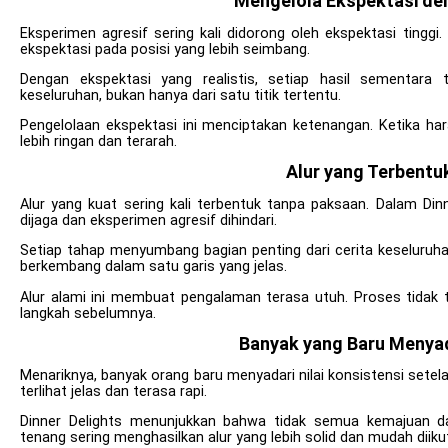
Mengelola Ekspektasi de
Eksperimen agresif sering kali didorong oleh ekspektasi tingg
ekspektasi pada posisi yang lebih seimbang.
Dengan ekspektasi yang realistis, setiap hasil sementara 
keseluruhan, bukan hanya dari satu titik tertentu.
Pengelolaan ekspektasi ini menciptakan ketenangan. Ketika har
lebih ringan dan terarah.
Alur yang Terbentu
Alur yang kuat sering kali terbentuk tanpa paksaan. Dalam Dinn
dijaga dan eksperimen agresif dihindari.
Setiap tahap menyumbang bagian penting dari cerita keseluruh
berkembang dalam satu garis yang jelas.
Alur alami ini membuat pengalaman terasa utuh. Proses tidak 
langkah sebelumnya.
Banyak yang Baru Menyada
Menariknya, banyak orang baru menyadari nilai konsistensi setelah 
terlihat jelas dan terasa rapi.
Dinner Delights menunjukkan bahwa tidak semua kemajuan da
tenang sering menghasilkan alur yang lebih solid dan mudah diikut