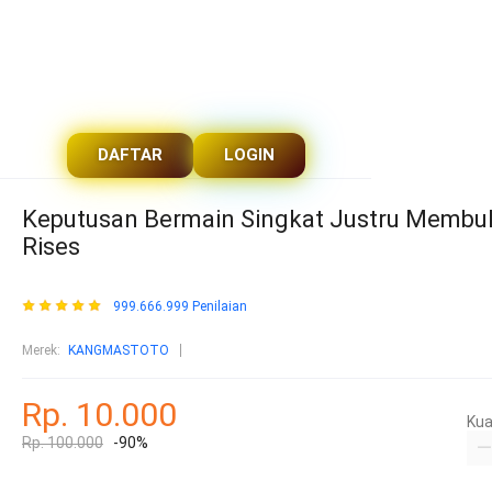
DAFTAR
LOGIN
Keputusan Bermain Singkat Justru Membu
Rises
999.666.999 Penilaian
Merek:
KANGMASTOTO
Rp. 10.000
Kua
Rp. 100.000
-90%