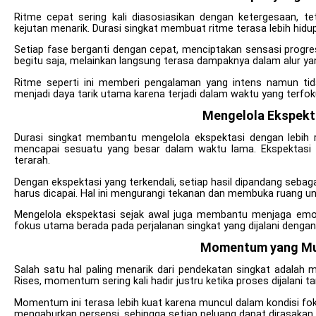
Ritme cepat sering kali diasosiasikan dengan ketergesaan, te
kejutan menarik. Durasi singkat membuat ritme terasa lebih hidu
Setiap fase berganti dengan cepat, menciptakan sensasi progres 
begitu saja, melainkan langsung terasa dampaknya dalam alur ya
Ritme seperti ini memberi pengalaman yang intens namun tida
menjadi daya tarik utama karena terjadi dalam waktu yang terfok
Mengelola Ekspekta
Durasi singkat membantu mengelola ekspektasi dengan lebih re
mencapai sesuatu yang besar dalam waktu lama. Ekspektasi
terarah.
Dengan ekspektasi yang terkendali, setiap hasil dipandang sebag
harus dicapai. Hal ini mengurangi tekanan dan membuka ruang u
Mengelola ekspektasi sejak awal juga membantu menjaga emosi
fokus utama berada pada perjalanan singkat yang dijalani denga
Momentum yang Mun
Salah satu hal paling menarik dari pendekatan singkat adala
Rises, momentum sering kali hadir justru ketika proses dijalani t
Momentum ini terasa lebih kuat karena muncul dalam kondisi fok
mengaburkan persepsi, sehingga setiap peluang dapat dirasakan