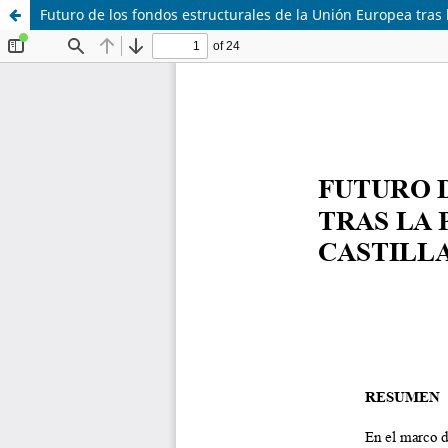
Futuro de los fondos estructurales de la Unión Europea tras 