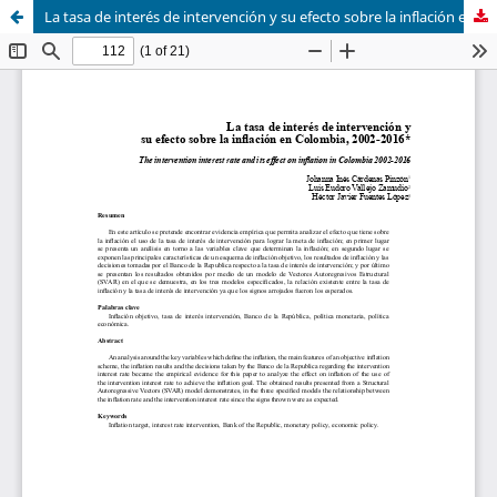
La tasa de interés de intervención y su efecto sobre la inflación en colombia 2002-2016