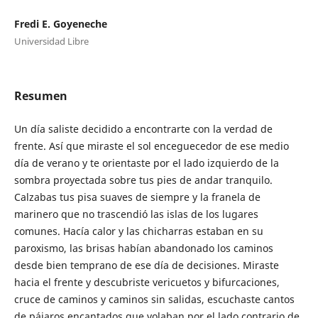
Fredi E. Goyeneche
Universidad Libre
Resumen
Un día saliste decidido a encontrarte con la verdad de
frente. Así que miraste el sol enceguecedor de ese medio
día de verano y te orientaste por el lado izquierdo de la
sombra proyectada sobre tus pies de andar tranquilo.
Calzabas tus pisa suaves de siempre y la franela de
marinero que no trascendió las islas de los lugares
comunes. Hacía calor y las chicharras estaban en su
paroxismo, las brisas habían abandonado los caminos
desde bien temprano de ese día de decisiones. Miraste
hacia el frente y descubriste vericuetos y bifurcaciones,
cruce de caminos y caminos sin salidas, escuchaste cantos
de pájaros encantados que volaban por el lado contrario de