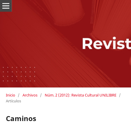
Inicio
/
Archivos
/
Núm. 2 (2012): Revista Cultural UNILIBRE
/
Artículos
Caminos