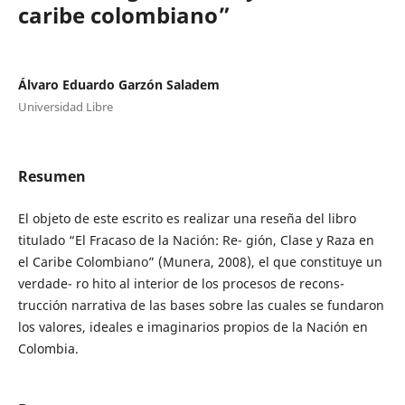
caribe colombiano”
Álvaro Eduardo Garzón Saladem
Universidad Libre
Resumen
El objeto de este escrito es realizar una reseña del libro
titulado “El Fracaso de la Nación: Re- gión, Clase y Raza en
el Caribe Colombiano” (Munera, 2008), el que constituye un
verdade- ro hito al interior de los procesos de recons-
trucción narrativa de las bases sobre las cuales se fundaron
los valores, ideales e imaginarios propios de la Nación en
Colombia.