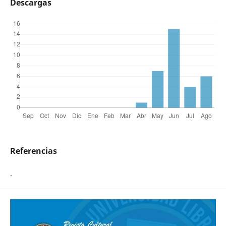
Descargas
Referencias
.