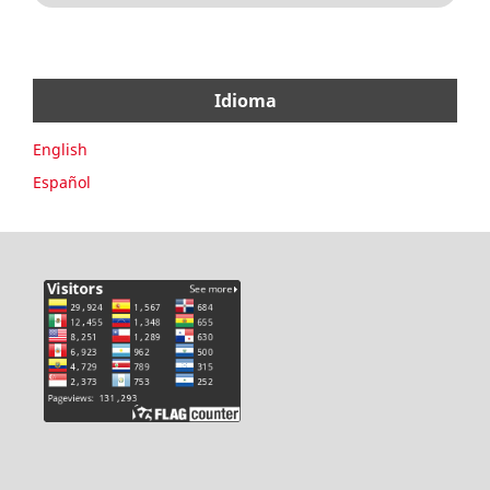
Idioma
English
Español