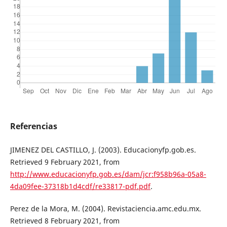
Referencias
JIMENEZ DEL CASTILLO, J. (2003). Educacionyfp.gob.es.
Retrieved 9 February 2021, from
http://www.educacionyfp.gob.es/dam/jcr:f958b96a-05a8-
4da09fee-37318b1d4cdf/re33817-pdf.pdf
.
Perez de la Mora, M. (2004). Revistaciencia.amc.edu.mx.
Retrieved 8 February 2021, from