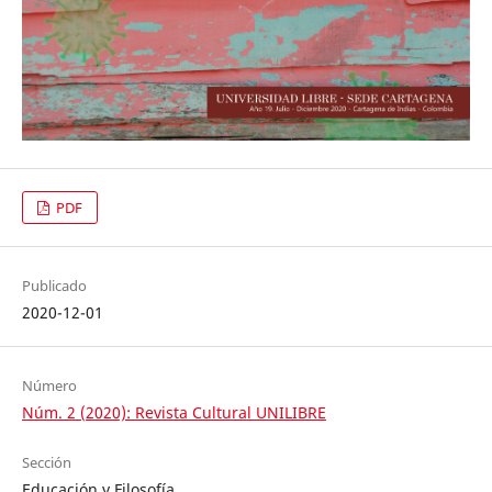
PDF
Publicado
2020-12-01
Número
Núm. 2 (2020): Revista Cultural UNILIBRE
Sección
Educación y Filosofía