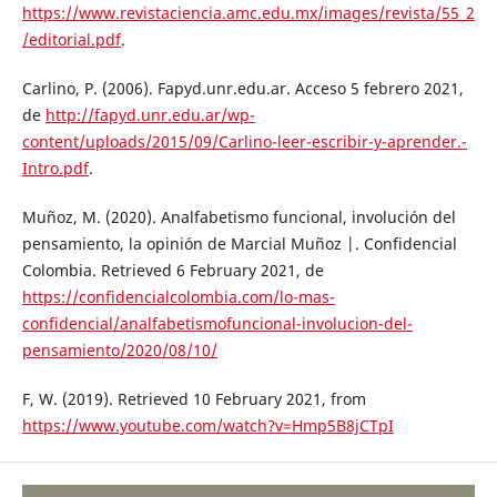
https://www.revistaciencia.amc.edu.mx/images/revista/55_2
/editorial.pdf
.
Carlino, P. (2006). Fapyd.unr.edu.ar. Acceso 5 febrero 2021,
de
http://fapyd.unr.edu.ar/wp-
content/uploads/2015/09/Carlino-leer-escribir-y-aprender.-
Intro.pdf
.
Muñoz, M. (2020). Analfabetismo funcional, involución del
pensamiento, la opinión de Marcial Muñoz |. Confidencial
Colombia. Retrieved 6 February 2021, de
https://confidencialcolombia.com/lo-mas-
confidencial/analfabetismofuncional-involucion-del-
pensamiento/2020/08/10/
F, W. (2019). Retrieved 10 February 2021, from
https://www.youtube.com/watch?v=Hmp5B8jCTpI