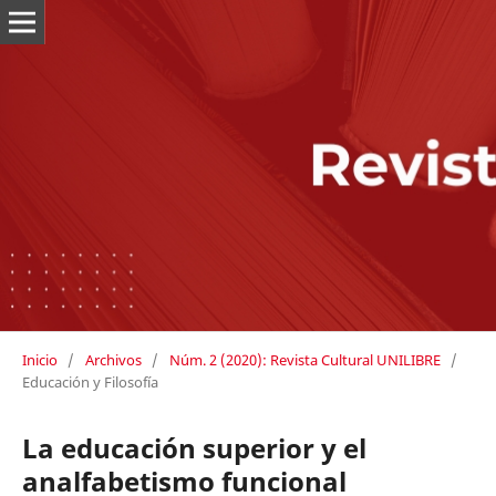
Inicio
/
Archivos
/
Núm. 2 (2020): Revista Cultural UNILIBRE
/
Educación y Filosofía
La educación superior y el
analfabetismo funcional