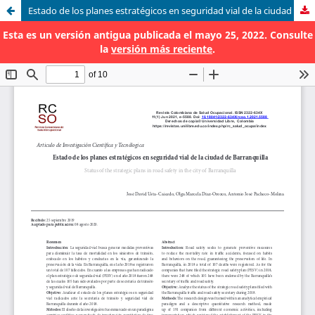
Estado de los planes estratégicos en seguridad vial de la ciudad de Barranquilla
Esta es un versión antigua publicada el mayo 25, 2022. Consulte
la
versión más reciente
.