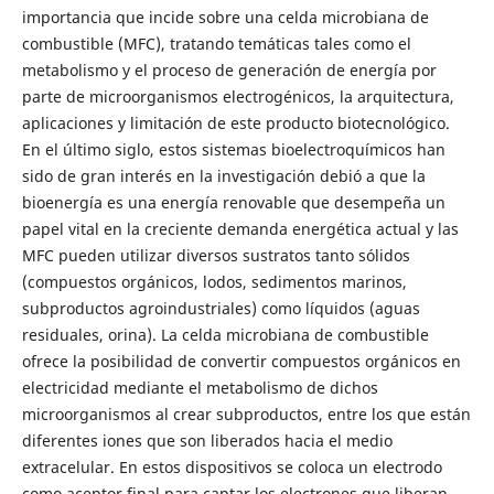
importancia que incide sobre una celda microbiana de
combustible (MFC), tratando temáticas tales como el
metabolismo y el proceso de generación de energía por
parte de microorganismos electrogénicos, la arquitectura,
aplicaciones y limitación de este producto biotecnológico.
En el último siglo, estos sistemas bioelectroquímicos han
sido de gran interés en la investigación debió a que la
bioenergía es una energía renovable que desempeña un
papel vital en la creciente demanda energética actual y las
MFC pueden utilizar diversos sustratos tanto sólidos
(compuestos orgánicos, lodos, sedimentos marinos,
subproductos agroindustriales) como líquidos (aguas
residuales, orina). La celda microbiana de combustible
ofrece la posibilidad de convertir compuestos orgánicos en
electricidad mediante el metabolismo de dichos
microorganismos al crear subproductos, entre los que están
diferentes iones que son liberados hacia el medio
extracelular. En estos dispositivos se coloca un electrodo
como aceptor final para captar los electrones que liberan