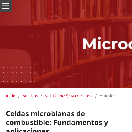
Inicio
/
Archivos
/
Vol. 12 (2023): Microciencia
/
Artículos
Celdas microbianas de
combustible: Fundamentos y
aplicaciones