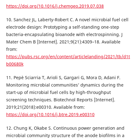
https://doi.org/10.1016/j.chemgeo.2019.07.038
10. Sanchez JL, Laberty-Robert C. A novel microbial fuel cell
electrode design: Prototyping a self-standing one-step
bacteria-encapsulating bioanode with electrospinning. J
Mater Chem B [Internet]. 2021;9(21):4309–18. Available
from:
https://pubs.rsc.org/en/content/articlelanding/2021/tb/d1t
b00680k
11. Pepè Sciarria T, Arioli S, Gargari G, Mora D, Adani F.
Monitoring microbial communities’ dynamics during the
start-up of microbial fuel cells by high-throughput
screening techniques. Biotechnol Reports [Internet].
2019;21(2018):e00310. Available from:
https://doi.org/10.1016/j.btre.2019.e00310
12. Chung K, Okabe S. Continuous power generation and
microbial community structure of the anode biofilms in a