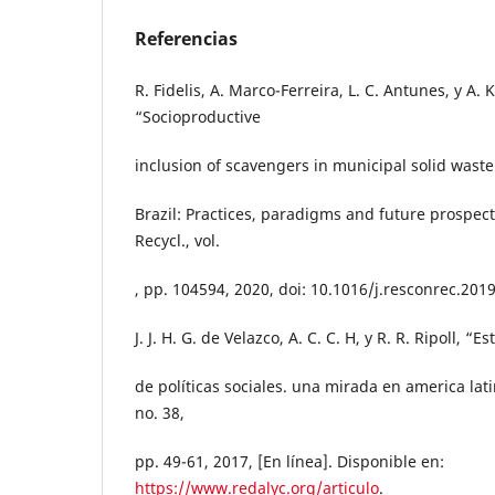
Referencias
R. Fidelis, A. Marco-Ferreira, L. C. Antunes, y A.
“Socioproductive
inclusion of scavengers in municipal solid was
Brazil: Practices, paradigms and future prospect
Recycl., vol.
, pp. 104594, 2020, doi: 10.1016/j.resconrec.201
J. J. H. G. de Velazco, A. C. C. H, y R. R. Ripoll, “
de políticas sociales. una mirada en america lati
no. 38,
pp. 49-61, 2017, [En línea]. Disponible en:
https://www.redalyc.org/articulo
.