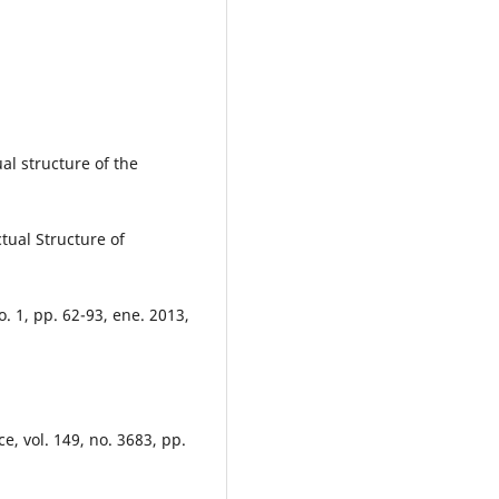
al structure of the
tual Structure of
o. 1, pp. 62-93, ene. 2013,
ce, vol. 149, no. 3683, pp.