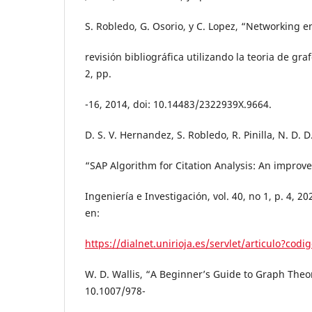
S. Robledo, G. Osorio, y C. Lopez, “Networking
revisión bibliográfica utilizando la teoria de graf
2, pp.
-16, 2014, doi: 10.14483/2322939X.9664.
D. S. V. Hernandez, S. Robledo, R. Pinilla, N. D. 
“SAP Algorithm for Citation Analysis: An improve
Ingeniería e Investigación, vol. 40, no 1, p. 4, 20
en:
https://dialnet.unirioja.es/servlet/articulo?cod
W. D. Wallis, “A Beginner’s Guide to Graph Theor
10.1007/978-