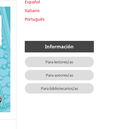
Español
Italiano
Português
Información
Para lectores/as
Para autores/as
Para bibliotecarios/as