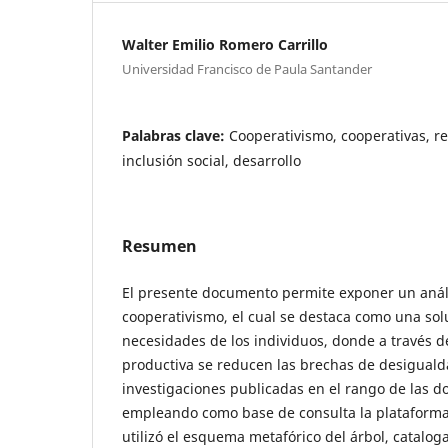
Walter Emilio Romero Carrillo
Universidad Francisco de Paula Santander
Palabras clave:
Cooperativismo, cooperativas, rev
inclusión social, desarrollo
Resumen
El presente documento permite exponer un análi
cooperativismo, el cual se destaca como una solu
necesidades de los individuos, donde a través de
productiva se reducen las brechas de desiguald
investigaciones publicadas en el rango de las d
empleando como base de consulta la plataform
utilizó el esquema metafórico del árbol, catalo