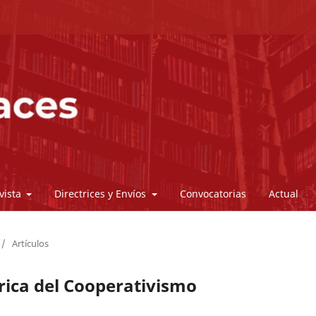
vista
Directrices y Envíos
Convocatorias
Actual
/
Artículos
órica del Cooperativismo