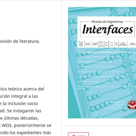
isión de literatura,
sis teórico acerca del
ción integral a las
 la inclusión socio
ad. Se indagaron las
os últimas décadas,
a WOS, posteriormente se
gando los expedientes más