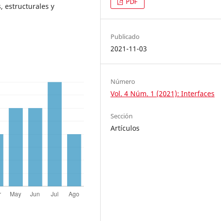
PDF
, estructurales y
Publicado
2021-11-03
Número
Vol. 4 Núm. 1 (2021): Interfaces
Sección
Artículos