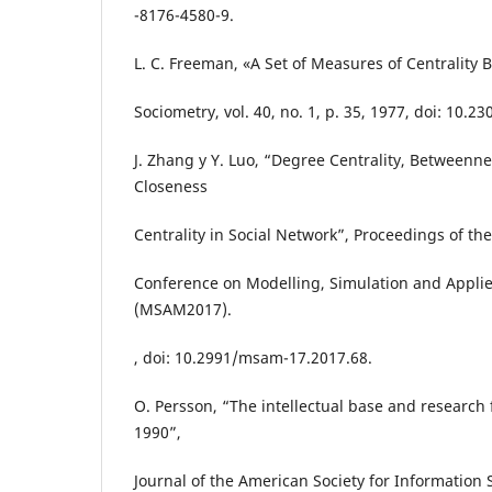
-8176-4580-9.
L. C. Freeman, «A Set of Measures of Centrality
Sociometry, vol. 40, no. 1, p. 35, 1977, doi: 10.2
J. Zhang y Y. Luo, “Degree Centrality, Betweenne
Closeness
Centrality in Social Network”, Proceedings of th
Conference on Modelling, Simulation and Appli
(MSAM2017).
, doi: 10.2991/msam-17.2017.68.
O. Persson, “The intellectual base and research 
1990”,
Journal of the American Society for Information Sc