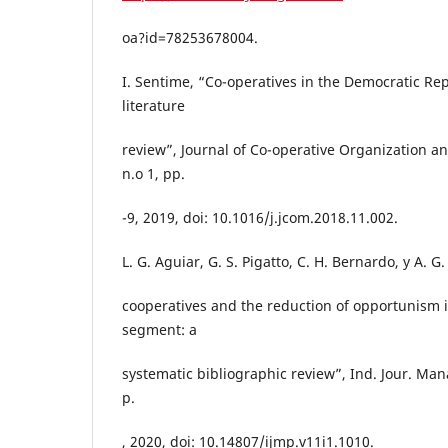
oa?id=78253678004.
I. Sentime, “Co-operatives in the Democratic Re
literature
review”, Journal of Co-operative Organization a
n.o 1, pp.
-9, 2019, doi: 10.1016/j.jcom.2018.11.002.
L. G. Aguiar, G. S. Pigatto, C. H. Bernardo, y A. 
cooperatives and the reduction of opportunism 
segment: a
systematic bibliographic review”, Ind. Jour. Manag
p.
, 2020, doi: 10.14807/ijmp.v11i1.1010.