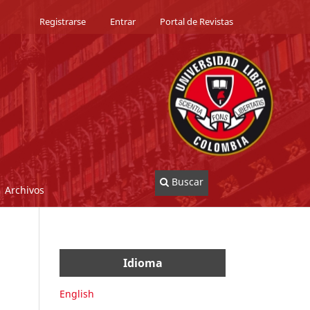
Registrarse
Entrar
Portal de Revistas
Buscar
Archivos
Idioma
English