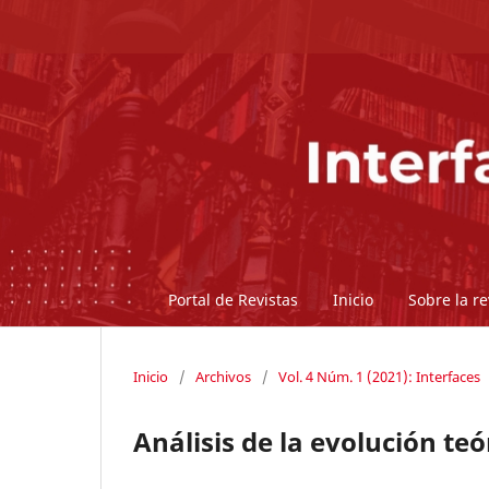
Portal de Revistas
Inicio
Sobre la re
Inicio
/
Archivos
/
Vol. 4 Núm. 1 (2021): Interfaces
Análisis de la evolución te