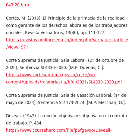
043-20.htm
Cortés, M. (2018). El Principio de la primacía de la realidad
como garante de los derechos laborales de los trabajadores
oficiales. Revista Verba Iuris, 13(40), pp. 111-127.
https://revistas.unilibre.edu.co/index.php/verbaiuris/article
/view/1571
Corte Suprema de Justicia, Sala Laboral. (21 de octubre de
2020). Sentencia SL4330-2020. [M.P: Dueñas, C.].
https://www.cortesuprema.gov.co/corte/wp-
content/uploads/relatorias/la/bfeb2021/SL4330-2020.pdf
Corte Suprema de Justicia, Sala de Casación Laboral. (14 de
mayo de 2024). Sentencia SL1173-2024. [M.P: Merchán, O.].
Deveali. (1947). La noción objetiva y subjetiva en el contrato
de trabajo. P. 484.
https://www.coursehero.com/file/p6fgav9o/Deveali-