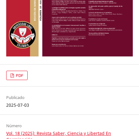
PDF
Publicado
2025-07-03
Número
Vol. 18 (2025): Revista Saber, Ciencia y Libertad En