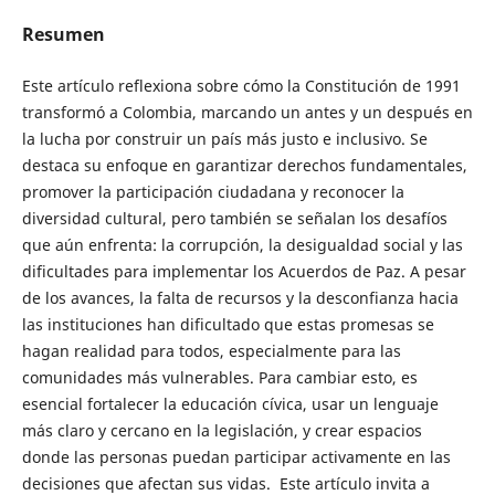
Resumen
Este artículo reflexiona sobre cómo la Constitución de 1991
transformó a Colombia, marcando un antes y un después en
la lucha por construir un país más justo e inclusivo. Se
destaca su enfoque en garantizar derechos fundamentales,
promover la participación ciudadana y reconocer la
diversidad cultural, pero también se señalan los desafíos
que aún enfrenta: la corrupción, la desigualdad social y las
dificultades para implementar los Acuerdos de Paz. A pesar
de los avances, la falta de recursos y la desconfianza hacia
las instituciones han dificultado que estas promesas se
hagan realidad para todos, especialmente para las
comunidades más vulnerables. Para cambiar esto, es
esencial fortalecer la educación cívica, usar un lenguaje
más claro y cercano en la legislación, y crear espacios
donde las personas puedan participar activamente en las
decisiones que afectan sus vidas. Este artículo invita a