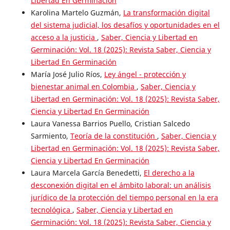
Libertad En Germinación
Karolina Martelo Guzmán,
La transformación digital
del sistema judicial, los desafíos y oportunidades en el
acceso a la justicia
,
Saber, Ciencia y Libertad en
Germinación: Vol. 18 (2025): Revista Saber, Ciencia y
Libertad En Germinación
María José Julio Ríos,
Ley ángel - protección y
bienestar animal en Colombia
,
Saber, Ciencia y
Libertad en Germinación: Vol. 18 (2025): Revista Saber,
Ciencia y Libertad En Germinación
Laura Vanessa Barrios Puello, Cristian Salcedo
Sarmiento,
Teoría de la constitución
,
Saber, Ciencia y
Libertad en Germinación: Vol. 18 (2025): Revista Saber,
Ciencia y Libertad En Germinación
Laura Marcela García Benedetti,
El derecho a la
desconexión digital en el ámbito laboral: un análisis
jurídico de la protección del tiempo personal en la era
tecnológica
,
Saber, Ciencia y Libertad en
Germinación: Vol. 18 (2025): Revista Saber, Ciencia y