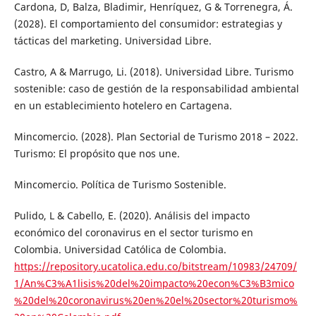
Cardona, D, Balza, Bladimir, Henríquez, G & Torrenegra, Á.
(2028). El comportamiento del consumidor: estrategias y
tácticas del marketing. Universidad Libre.
Castro, A & Marrugo, Li. (2018). Universidad Libre. Turismo
sostenible: caso de gestión de la responsabilidad ambiental
en un establecimiento hotelero en Cartagena.
Mincomercio. (2028). Plan Sectorial de Turismo 2018 – 2022.
Turismo: El propósito que nos une.
Mincomercio. Política de Turismo Sostenible.
Pulido, L & Cabello, E. (2020). Análisis del impacto
económico del coronavirus en el sector turismo en
Colombia. Universidad Católica de Colombia.
https://repository.ucatolica.edu.co/bitstream/10983/24709/
1/An%C3%A1lisis%20del%20impacto%20econ%C3%B3mico
%20del%20coronavirus%20en%20el%20sector%20turismo%