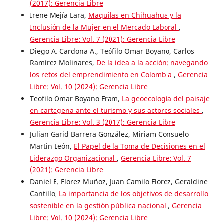
(2017): Gerencia Libre
Irene Mejía Lara,
Maquilas en Chihuahua y la
Inclusión de la Mujer en el Mercado Laboral
,
Gerencia Libre: Vol. 7 (2021): Gerencia Libre
Diego A. Cardona A., Teófilo Omar Boyano, Carlos
Ramírez Molinares,
De la idea a la acción: navegando
los retos del emprendimiento en Colombia
,
Gerencia
Libre: Vol. 10 (2024): Gerencia Libre
Teofilo Omar Boyano Fram,
La geoecología del paisaje
en cartagena ante el turismo y sus actores sociales
,
Gerencia Libre: Vol. 3 (2017): Gerencia Libre
Julian Garid Barrera González, Miriam Consuelo
Martin León,
El Papel de la Toma de Decisiones en el
Liderazgo Organizacional
,
Gerencia Libre: Vol. 7
(2021): Gerencia Libre
Daniel E. Florez Muñoz, Juan Camilo Florez, Geraldine
Cantillo,
La importancia de los objetivos de desarrollo
sostenible en la gestión pública nacional
,
Gerencia
Libre: Vol. 10 (2024): Gerencia Libre