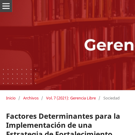
Inicio
/
Archivos
/
Vol. 7 (2021): Gerencia Libre
/
Sociedad
Factores Determinantes para la
Implementación de una
Estrategia de Fortalecimiento