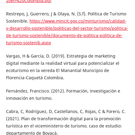
20en%20Colombia.pdf
Restrepo, J, Guerrero, J & Olaya, N. (S.f). Política de Turismo
Sostenible.
https://www.mincit.gov.co/minturismo/calidad-
y-desarrollo-sostenible/politicas-del-sector-turismo/politica-
de-turismo-sostenible/documento-de-politica-politica-de-
turismo-sostenib.aspx
Vargas, H & García, D. (2019). Estrategia de marketing
digital mediante la realidad virtual para potencializar el
ecoturismo en la vereda El Manantial Municipio de
Florencia-Caquetá Colombia.
Fernández, Francisco. (2012). Formación, investigación e
innovación en turismo.
Cabra, C, Rodríguez, D, Castellanos, C, Rojas, C & Forero, C.
(2021). Plan de transformación digital para la promoción
turística en el viceministerio de turismo. caso de estudio:
departamento de Boyacá.