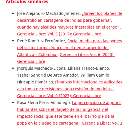
Artículos similares
José Alejandro Machado Jiménez,
¿Sirven los planes de
desarrollo en cartagena de indias para gobernar,
cuando hay alcaldes mayores inestables en el cargo?
,
Gerencia Libre: Vol. 3 (2017): Gerencia Libre
René Ramírez Fernández,
Social media para las pymes
del sector farmacéutico en el departamento del
Atlántico – Colombia
,
Gerencia Libre: Vol. 6 (2020):
Gerencia Libre
Jhorquis Machado-Licona, Liliana Franco-Blanco,
Ysabel Sandrid De Arco Amador, William Camilo
Hincapié Pomárico,
Finanzas internacionales aplicadas
a la toma de decisiones: una revisión de modelos
,
Gerencia Libre: Vol. 9 (2023): Gerencia Libre
Rosa Elena Pérez Villadiego,
La percepción de algunos
habitantes sobre el flagelo de la indigencia y el
impacto social que éste tiene en el barrio pie de la
popa en la ciudad de cartagena
,
Gerencia Libre: Vol. 3