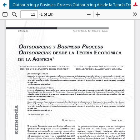
Outsourcing y Business Process Outsourcing desde la Teoría Económica de la Agencia