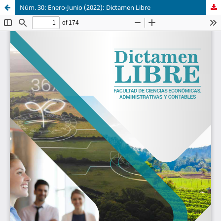
Núm. 30: Enero-Junio (2022): Dictamen Libre