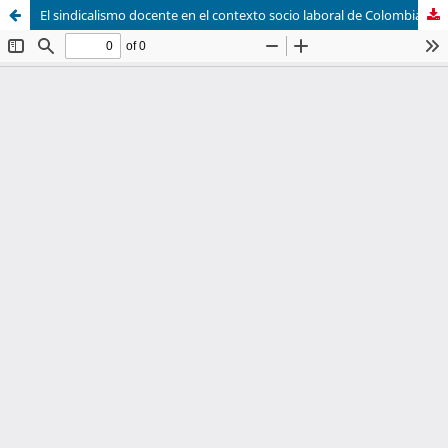
El sindicalismo docente en el contexto socio laboral de Colombia