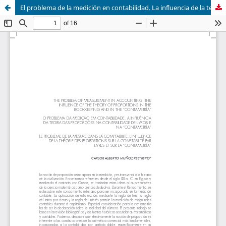
El problema de la medición en contabilidad. La influencia de la teoría de las proporciones en la teneduría de libros y en la contametría