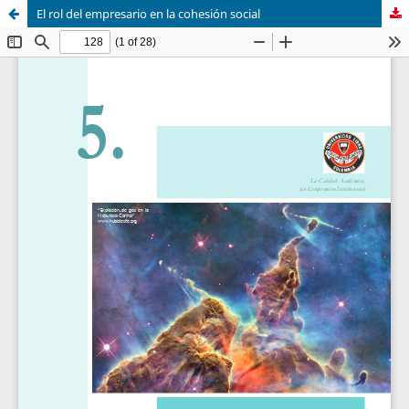
El rol del empresario en la cohesión social