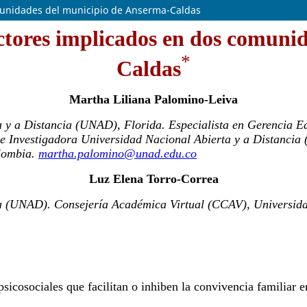
omunidades del municipio de Anserma-Caldas