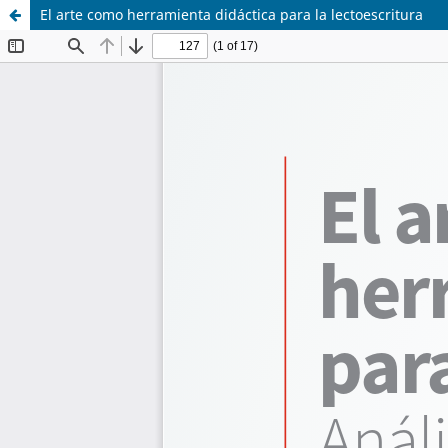
El arte como herramienta didáctica para la lectoescritura