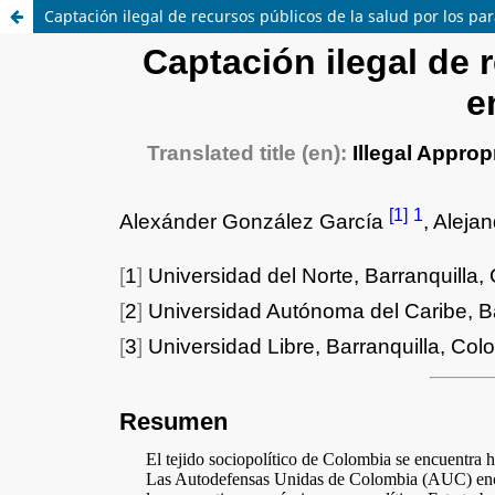
Captación ilegal de recursos públicos de la salud por los pa