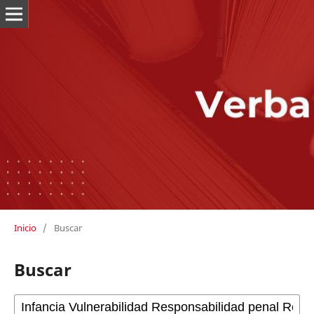
Inicio
/
Buscar
Buscar