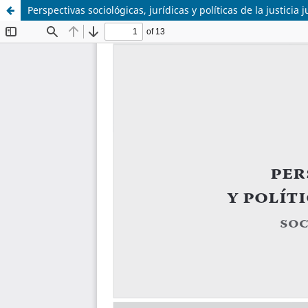
Perspectivas sociológicas, jurídicas y políticas de la justicia