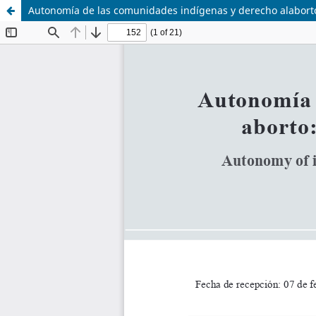
Autonomía de las comunidades indígenas y derecho alaborto