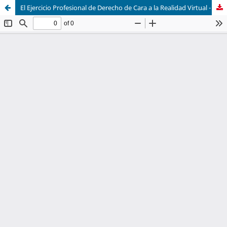
El Ejercicio Profesional de Derecho de Cara a la Realidad Virtual - La Abogacía en el Metaverso