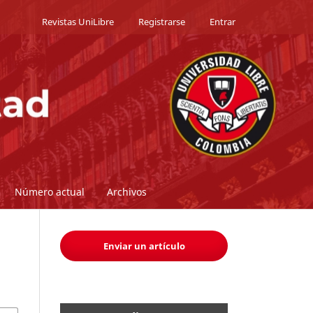
Revistas UniLibre
Registrarse
Entrar
Número actual
Archivos
Enviar un artículo