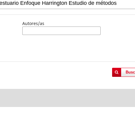
Autores/as
Busc