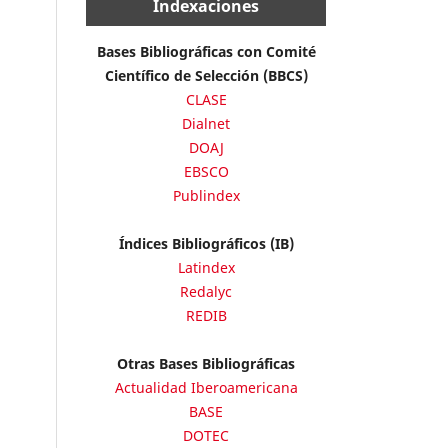
Indexaciones
Bases Bibliográficas con Comité
Científico de Selección (BBCS)
CLASE
Dialnet
DOAJ
EBSCO
Publindex
Índices Bibliográficos (IB)
Latindex
Redalyc
REDIB
Otras Bases Bibliográficas
Actualidad Iberoamericana
BASE
DOTEC