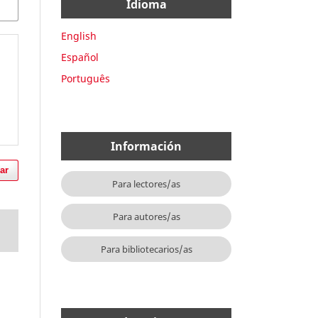
Idioma
English
Español
Português
Información
ar
Para lectores/as
Para autores/as
Para bibliotecarios/as