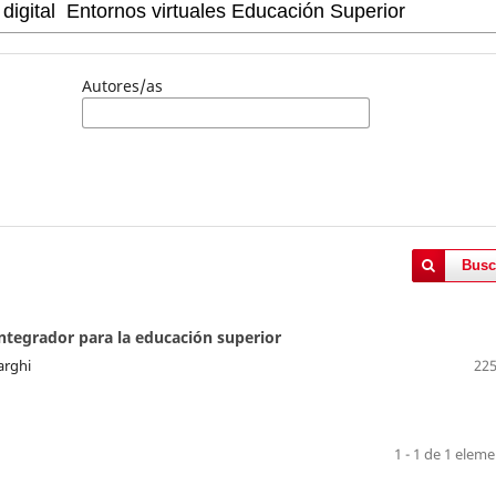
Autores/as
Busc
integrador para la educación superior
arghi
225
1 - 1 de 1 elem