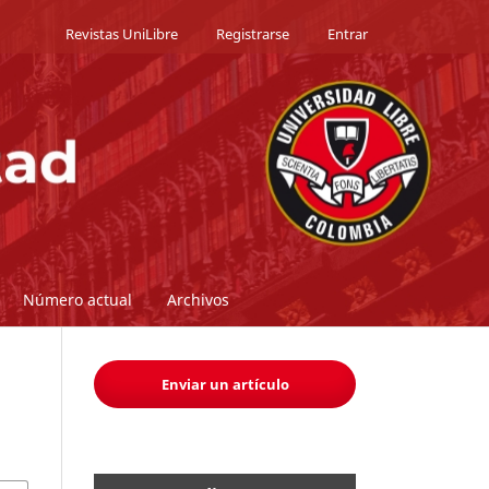
Revistas UniLibre
Registrarse
Entrar
Número actual
Archivos
Enviar un artículo