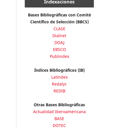
Indexaciones
Bases Bibliográficas con Comité
Científico de Selección (BBCS)
CLASE
Dialnet
DOAJ
EBSCO
Publindex
Índices Bibliográficos (IB)
Latindex
Redalyc
REDIB
Otras Bases Bibliográficas
Actualidad Iberoamericana
BASE
DOTEC