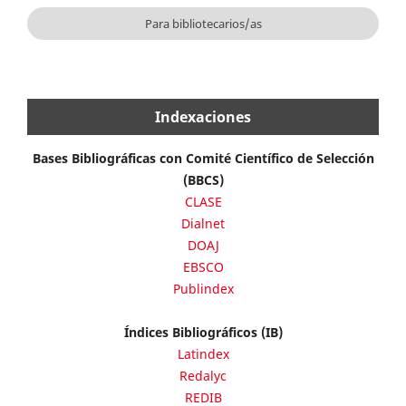
Para bibliotecarios/as
Indexaciones
Bases Bibliográficas con Comité Científico de Selección
(BBCS)
CLASE
Dialnet
DOAJ
EBSCO
Publindex
Índices Bibliográficos (IB)
Latindex
Redalyc
REDIB