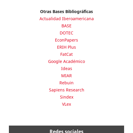
Otras Bases Bibliográficas
Actualidad Iberoamericana
BASE
DOTEC
EconPapers
ERIH Plus
FatCat
Google Académico
Ideas
MIAR
Rebuin
Sapiens Research
Sindex
VLex
Redes sociales