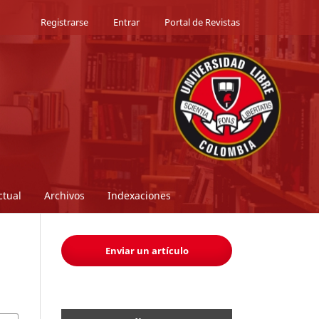
Registrarse
Entrar
Portal de Revistas
ctual
Archivos
Indexaciones
Enviar un artículo