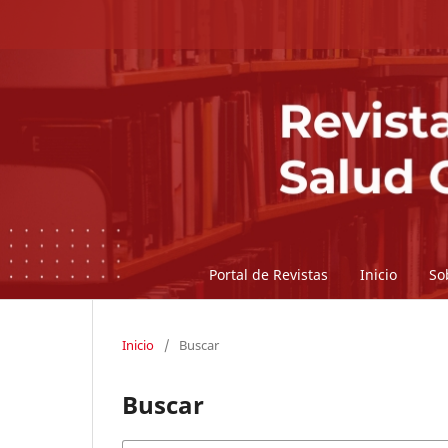
Portal de Revistas
Inicio
So
Inicio
/
Buscar
Buscar