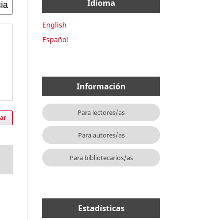
Idioma
English
Español
Información
Para lectores/as
ar
Para autores/as
Para bibliotecarios/as
Estadísticas