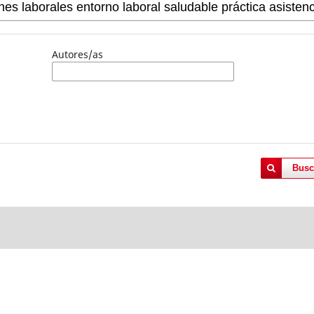
Autores/as
Busc