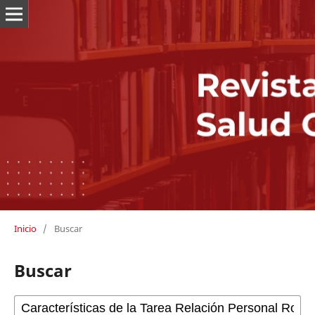
Inicio
/
Buscar
Buscar